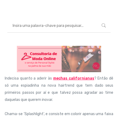
Marcéli
27 de agosto de 2013
BELEZA
Indecisa quanto a aderir às
mechas californianas
? Então dê
só uma espiadinha na nova hairtrend que tem dado seus
primeiros passos por aí e que talvez possa agradar ao time
daquelas que querem inovar.
Chama-se 'Splashlight', e consiste em colorir apenas uma faixa