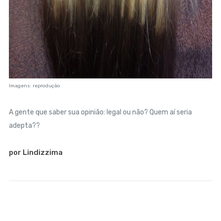
Imagens: reprodução
A gente que saber sua opinião: legal ou não? Quem aí seria
adepta??
por Lindizzima