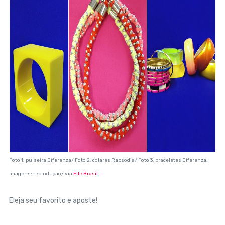
Foto 1: pulseira Diferenza/ Foto 2: colares Rapsodia/ Foto 3: braceletes Diferenza.
Imagens: reprodução/ via
Elle Brasil
Eleja seu favorito e aposte!