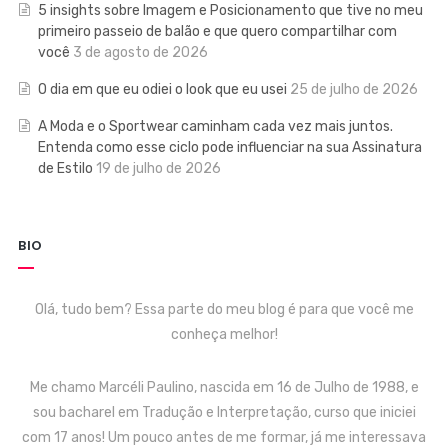
5 insights sobre Imagem e Posicionamento que tive no meu
primeiro passeio de balão e que quero compartilhar com
você
3 de agosto de 2026
O dia em que eu odiei o look que eu usei
25 de julho de 2026
A Moda e o Sportwear caminham cada vez mais juntos.
Entenda como esse ciclo pode influenciar na sua Assinatura
de Estilo
19 de julho de 2026
BIO
Olá, tudo bem? Essa parte do meu blog é para que você me
conheça melhor!
Me chamo Marcéli Paulino, nascida em 16 de Julho de 1988, e
sou bacharel em Tradução e Interpretação, curso que iniciei
com 17 anos! Um pouco antes de me formar, já me interessava