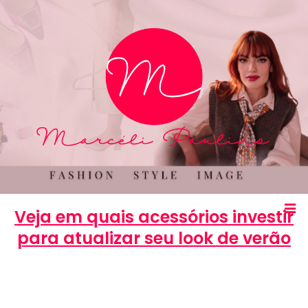
Veja em quais acessórios investir
para atualizar seu look de verão
Marcéli
28 de agosto de 2013
MODA