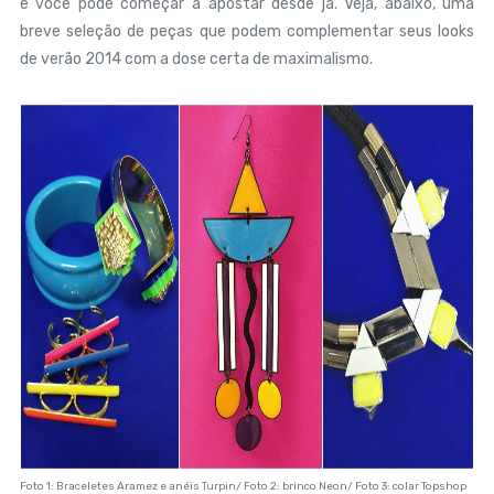
e você pode começar a apostar desde já. Veja, abaixo, uma
breve seleção de peças que podem complementar seus looks
de verão 2014 com a dose certa de maximalismo.
Foto 1: Braceletes Aramez e anéis Turpin/ Foto 2: brinco Neon/ Foto 3: colar Topshop