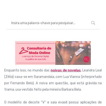
Marcéli
29 de agosto de 2013
ENTRETENIMENTO
Enquanto isso, no mundo das
noivas de novelas
, Leandra Leal
(Zélia) casa-se em Saramandaia, com Lua Vianna (interpretado
por Fernando Belo). A noiva em questão, que está grávida na
trama, usa vestido feito pela mineira Barbara Bela.
O modelito de decote “V” e saia evasê possui aplicações de