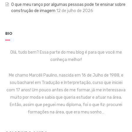
O que meu ranço por algumas pessoas pode te ensinar sobre
construção de imagem
12 de julho de 2026
BIO
Olá, tudo bem? Essa parte do meu blog é para que você me
conheça melhor!
Me chamo Marcéli Paulino, nascida em 16 de Julho de 1988, e
sou bacharel em Tradução e Interpretação, curso que iniciei
com 17 anos! Um pouco antes de me formar, já me interessava
muito por moda e sabia que queria estudar e atuar na área.
Então, assim que peguei meu diploma, foi o que fiz: procurei
formações na área, que era meu sonho…