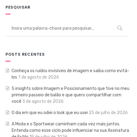
PESQUISAR
POSTS RECENTES
Conheça os ruídos invisíveis de imagem e saiba como evitá-
los
7 de agosto de 2026
5 insights sobre Imagem e Posicionamento que tive no meu
primeiro passeio de balão e que quero compartilhar com
você
3 de agosto de 2026
O dia em que eu odiei o look que eu usei
25 de julho de 2026
A Moda e o Sportwear caminham cada vez mais juntos.
Entenda como esse ciclo pode influenciar na sua Assinatura
de Estilo
19 de julho de 2026