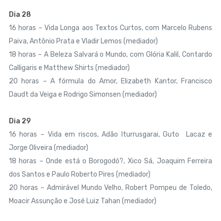
Dia 28
16 horas – Vida Longa aos Textos Curtos, com Marcelo Rubens
Paiva, Antônio Prata e Vladir Lemos (mediador)
18 horas – A Beleza Salvará o Mundo, com Glória Kalil, Contardo
Calligaris e Matthew Shirts (mediador)
20 horas – A fórmula do Amor, Elizabeth Kantor, Francisco
Daudt da Veiga e Rodrigo Simonsen (mediador)
Dia 29
16 horas – Vida em riscos, Adão Iturrusgarai, Guto Lacaz e
Jorge Oliveira (mediador)
18 horas – Onde está o Borogodó?, Xico Sá, Joaquim Ferreira
dos Santos e Paulo Roberto Pires (mediador)
20 horas – Admirável Mundo Velho, Robert Pompeu de Toledo,
Moacir Assunção e José Luiz Tahan (mediador)