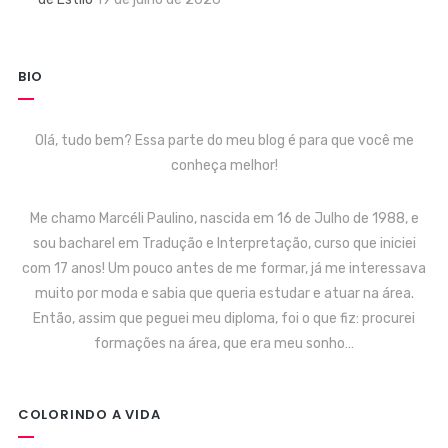
BIO
Olá, tudo bem? Essa parte do meu blog é para que você me
conheça melhor!
Me chamo Marcéli Paulino, nascida em 16 de Julho de 1988, e
sou bacharel em Tradução e Interpretação, curso que iniciei
com 17 anos! Um pouco antes de me formar, já me interessava
muito por moda e sabia que queria estudar e atuar na área.
Então, assim que peguei meu diploma, foi o que fiz: procurei
formações na área, que era meu sonho…
COLORINDO A VIDA