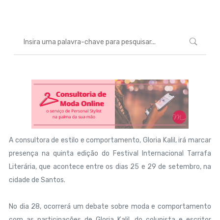
A consultora de estilo e comportamento, Gloria Kalil, irá marcar
presença na quinta edição do Festival Internacional Tarrafa
Literária, que acontece entre os dias 25 e 29 de setembro, na
cidade de Santos.
No dia 28, ocorrerá um debate sobre moda e comportamento
com as participações de Gloria Kalil, do colunista e escritor