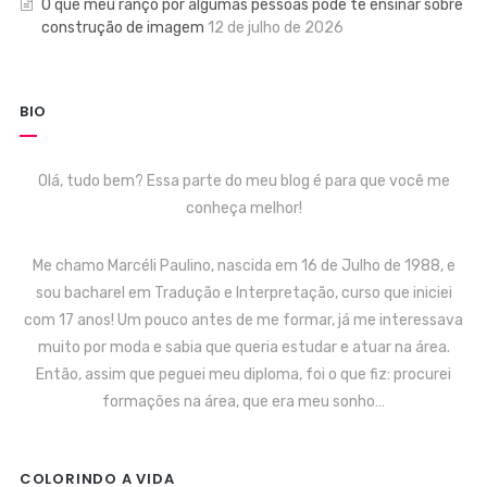
O que meu ranço por algumas pessoas pode te ensinar sobre
construção de imagem
12 de julho de 2026
BIO
Olá, tudo bem? Essa parte do meu blog é para que você me
conheça melhor!
Me chamo Marcéli Paulino, nascida em 16 de Julho de 1988, e
sou bacharel em Tradução e Interpretação, curso que iniciei
com 17 anos! Um pouco antes de me formar, já me interessava
muito por moda e sabia que queria estudar e atuar na área.
Então, assim que peguei meu diploma, foi o que fiz: procurei
formações na área, que era meu sonho…
COLORINDO A VIDA