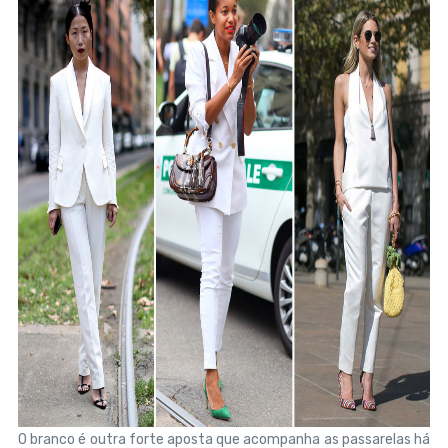
O branco é outra forte aposta que acompanha as passarelas há