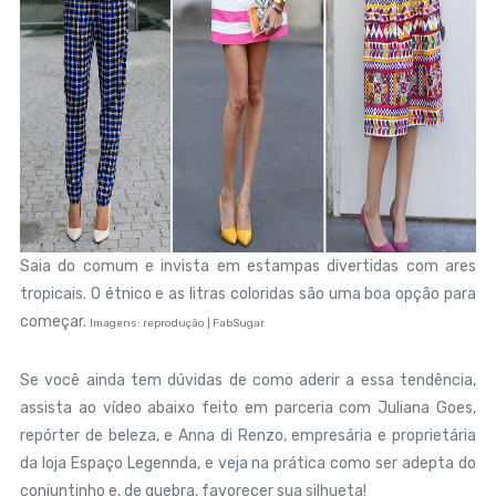
Saia do comum e invista em estampas divertidas com ares
tropicais. O étnico e as litras coloridas são uma boa opção para
começar.
Imagens: reprodução | FabSugar
Se você ainda tem dúvidas de como aderir a essa tendência,
assista ao vídeo abaixo feito em parceria com Juliana Goes,
repórter de beleza, e Anna di Renzo, empresária e proprietária
da loja Espaço Legennda, e veja na prática como ser adepta do
conjuntinho e, de quebra, favorecer sua silhueta!