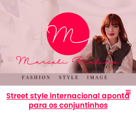
Street style internacional aponta
para os conjuntinhos
Marcéli
25 de setembro de 2013
MODA