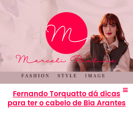
Fernando Torquatto dá dicas
para ter o cabelo de Bia Arantes
Marcéli
26 de setembro de 2013
BELEZA