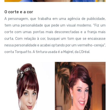
O corte e a cor
A personagem, que trabalha em uma agência de publicidade,
tem uma personalidade que pede um visual moderno. “Fiz um
corte com umas pontas mais desconectadas e a franja mais
curta. Com relação à cor, busquei um tom que se encaixasse
nessa personalidade e acabei optando por um vermelho-cereja”,
conta Torquatto. A tintura usada é a Majirel, da L’Oréal.