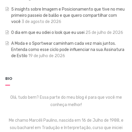
5 insights sobre Imagem e Posicionamento que tive no meu
primeiro passeio de balão e que quero compartilhar com
você
3 de agosto de 2026
O dia em que eu odiei o look que eu usei
25 de julho de 2026
A Moda e o Sportwear caminham cada vez mais juntos.
Entenda como esse ciclo pode influenciar na sua Assinatura
de Estilo
19 de julho de 2026
BIO
Olá, tudo bem? Essa parte do meu blog é para que você me
conheça melhor!
Me chamo Marcéli Paulino, nascida em 16 de Julho de 1988, e
sou bacharel em Tradução e Interpretação, curso que iniciei