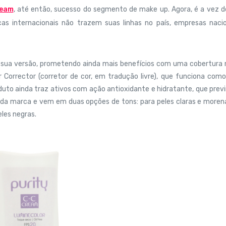
ream
, até então, sucesso do segmento de make up. Agora, é a vez 
as internacionais não trazem suas linhas no país, empresas nacio
 sua versão, prometendo ainda mais benefícios com uma cobertura 
Corrector (corretor de cor, em tradução livre), que funciona com
uto ainda traz ativos com ação antioxidante e hidratante, que pre
as da marca e vem em duas opções de tons: para peles claras e moren
les negras.