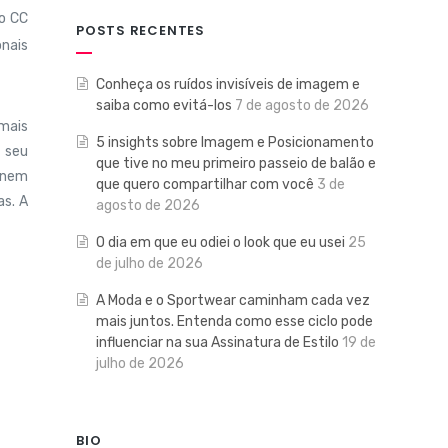
do CC
POSTS RECENTES
nais
Conheça os ruídos invisíveis de imagem e
saiba como evitá-los
7 de agosto de 2026
mais
5 insights sobre Imagem e Posicionamento
o seu
que tive no meu primeiro passeio de balão e
vinem
que quero compartilhar com você
3 de
as. A
agosto de 2026
O dia em que eu odiei o look que eu usei
25
de julho de 2026
A Moda e o Sportwear caminham cada vez
mais juntos. Entenda como esse ciclo pode
influenciar na sua Assinatura de Estilo
19 de
julho de 2026
BIO