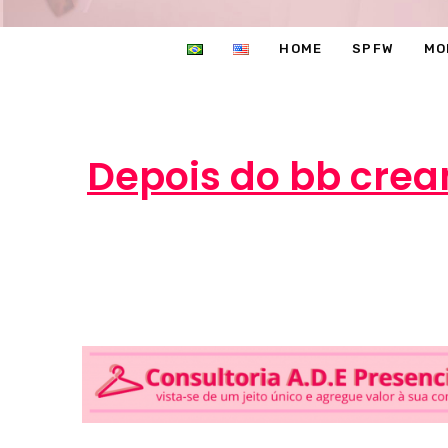
HOME
SPFW
MO
Depois do bb crea