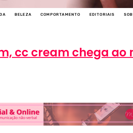
DA
BELEZA
COMPORTAMENTO
EDITORIAIS
SOB
m, cc cream chega ao 
Marcéli
29 de dezembro de 2013
BELEZA