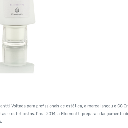
ntti. Voltada para profissionais de estética, a marca lançou o CC 
as e esteticistas. Para 2014, a Ellementti prepara o lançamento 
o.