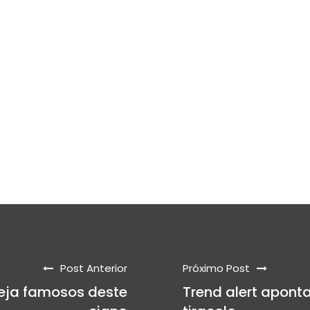
Post Anterior
Próximo Post
Veja famosos deste
Trend alert aponta