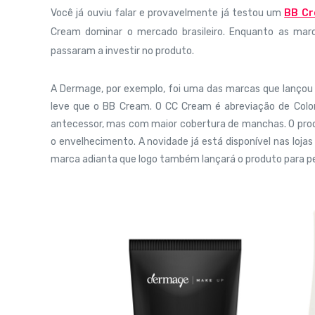
Você já ouviu falar e provavelmente já testou um
BB C
Cream dominar o mercado brasileiro. Enquanto as marc
passaram a investir no produto.
A Dermage, por exemplo, foi uma das marcas que lançou
leve que o BB Cream. O CC Cream é abreviação de Color 
antecessor, mas com maior cobertura de manchas. O prod
o envelhecimento.
A novidade já está disponível nas loj
marca adianta que logo também lançará o produto para pe