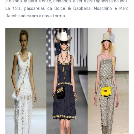
é colocá-la para frente, deixando-a ser a protagonista do look.
Lá fora, passarelas da Dolce & Gabbana, Moschino e Marc
Jacobs aderiram à nova forma.