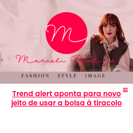
Trend alert aponta para novo
jeito de usar a bolsa à tiracolo
Marcéli
30 de dezembro de 2013
MODA