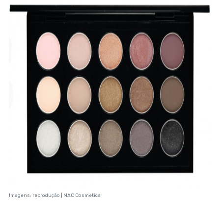
Imagens: reprodução | MAC Cosmetics