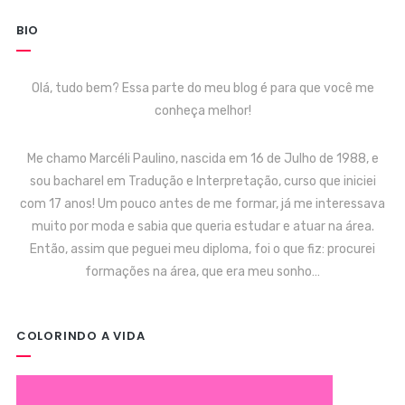
BIO
Olá, tudo bem? Essa parte do meu blog é para que você me
conheça melhor!
Me chamo Marcéli Paulino, nascida em 16 de Julho de 1988, e
sou bacharel em Tradução e Interpretação, curso que iniciei
com 17 anos! Um pouco antes de me formar, já me interessava
muito por moda e sabia que queria estudar e atuar na área.
Então, assim que peguei meu diploma, foi o que fiz: procurei
formações na área, que era meu sonho…
COLORINDO A VIDA