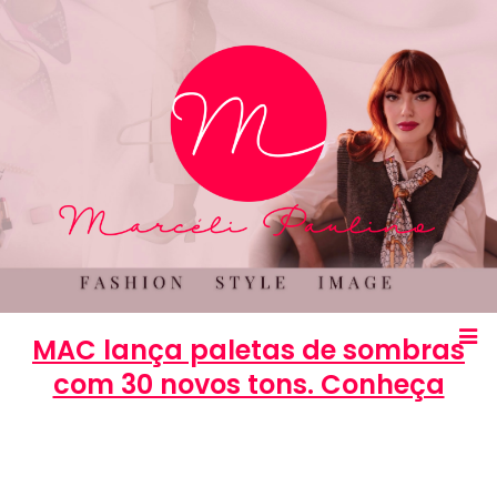
MAC lança paletas de sombras
com 30 novos tons. Conheça
Marcéli
7 de janeiro de 2014
BELEZA