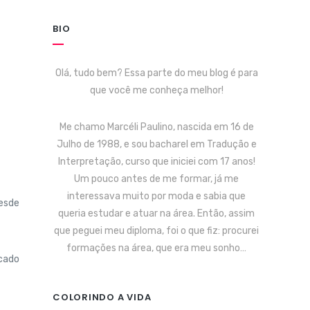
BIO
Olá, tudo bem? Essa parte do meu blog é para
que você me conheça melhor!
Me chamo Marcéli Paulino, nascida em 16 de
Julho de 1988, e sou bacharel em Tradução e
Interpretação, curso que iniciei com 17 anos!
Um pouco antes de me formar, já me
interessava muito por moda e sabia que
desde
queria estudar e atuar na área. Então, assim
que peguei meu diploma, foi o que fiz: procurei
formações na área, que era meu sonho…
icado
COLORINDO A VIDA