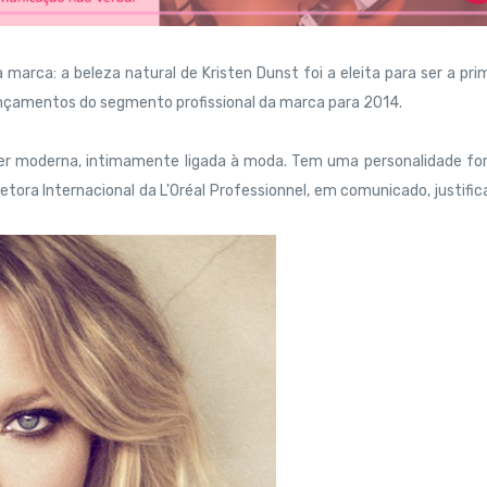
rca: a beleza natural de Kristen Dunst foi a eleita para ser a pri
lançamentos do segmento profissional da marca para 2014.
er moderna, intimamente ligada à moda. Tem uma personalidade for
retora Internacional da L'Oréal Professionnel, em comunicado, justifi