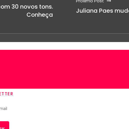
Próximo Post
om 30 novos tons.
Juliana Paes mud
Conheça
ETTER