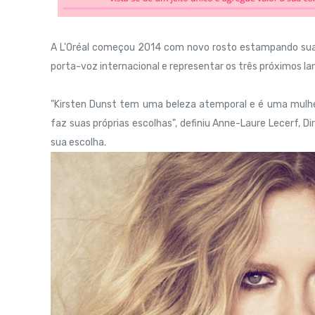
A L'Oréal começou 2014 com novo rosto estampando sua ma
porta-voz internacional e representar os três próximos 
"Kirsten Dunst tem uma beleza atemporal e é uma mulh
faz suas próprias escolhas", definiu Anne-Laure Lecerf, Di
sua escolha.