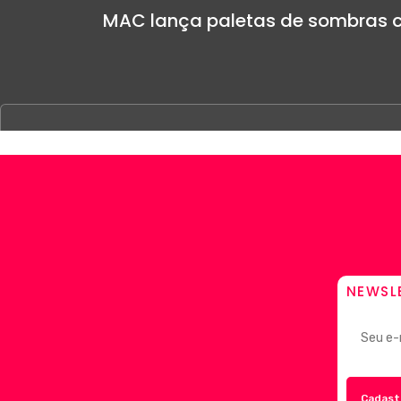
MAC lança paletas de sombras c
NEWSL