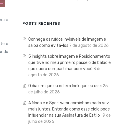
meira
POSTS RECENTES
Conheça os ruídos invisíveis de imagem e
te e
saiba como evitá-los
7 de agosto de 2026
cando
5 insights sobre Imagem e Posicionamento
que tive no meu primeiro passeio de balão e
que quero compartilhar com você
3 de
agosto de 2026
O dia em que eu odiei o look que eu usei
25
de julho de 2026
A Moda e o Sportwear caminham cada vez
mais juntos. Entenda como esse ciclo pode
influenciar na sua Assinatura de Estilo
19 de
julho de 2026