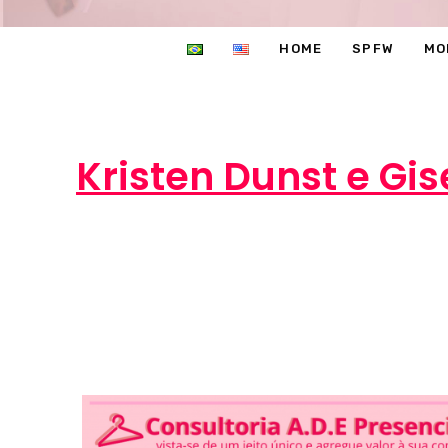
HOME
SPFW
MO
Kristen Dunst e G