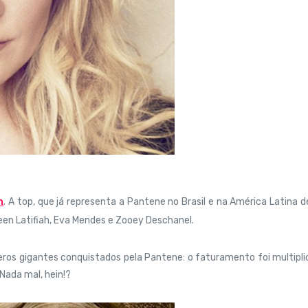
n
. A top, que já representa a Pantene no Brasil e na América Latina 
en Latifiah, Eva Mendes e Zooey Deschanel.
eros gigantes conquistados pela Pantene: o faturamento foi multipl
Nada mal, hein!?