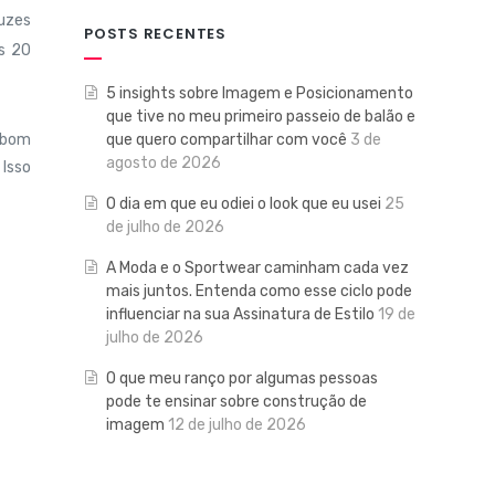
luzes
POSTS RECENTES
os 20
5 insights sobre Imagem e Posicionamento
que tive no meu primeiro passeio de balão e
que quero compartilhar com você
3 de
m bom
agosto de 2026
Isso
O dia em que eu odiei o look que eu usei
25
de julho de 2026
A Moda e o Sportwear caminham cada vez
mais juntos. Entenda como esse ciclo pode
influenciar na sua Assinatura de Estilo
19 de
julho de 2026
O que meu ranço por algumas pessoas
pode te ensinar sobre construção de
imagem
12 de julho de 2026