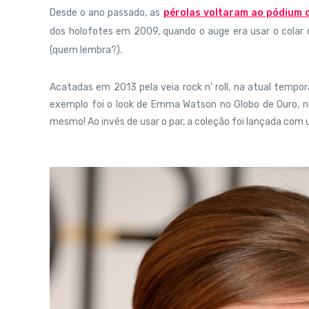
Desde o ano passado, as
pérolas voltaram ao pódium 
dos holofotes em 2009, quando o auge era usar o colar 
(quem lembra?).
Acatadas em 2013 pela veia rock n' roll, na atual tem
exemplo foi o look de Emma Watson no Globo de Ouro, no 
mesmo! Ao invés de usar o par, a coleção foi lançada com 