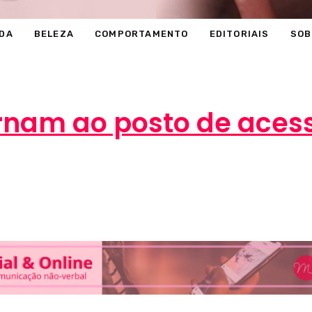
DA
BELEZA
COMPORTAMENTO
EDITORIAIS
SOB
ornam ao posto de acess
Marcéli
21 de janeiro de 2014
MODA