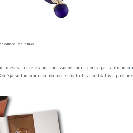
reprodução | Vogue Brasil
ber da mesma fonte e lançar acessórios com a pedra que tanto ama
hloé já se tornaram queridinhos e são fortes candidatos a ganhar