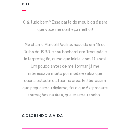
BIO
Olá, tudo bem? Essa parte do meu blog é para
que você me conheça melhor!
Me chamo Marcéli Paulino, nascida em 16 de
Julho de 1988, e sou bacharel em Tradução e
Interpretação, curso que iniciei com 17 anos!
Um pouco antes de me formar, já me
interessava muito por moda e sabia que
queria estudar e atuar na área. Então, assim
que peguei meu diploma, foi o que fiz: procurei
formações na área, que era meu sonho…
COLORINDO A VIDA