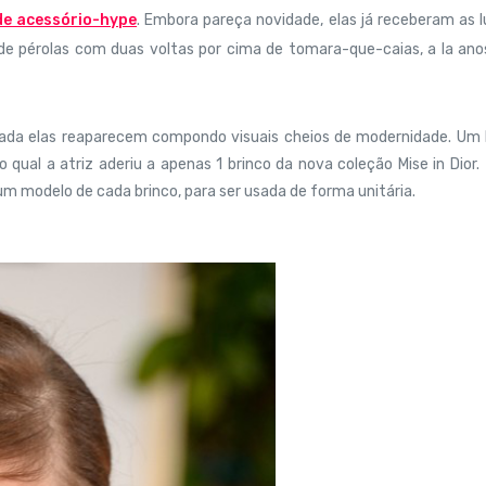
de acessório-hype
. Embora pareça novidade, elas já receberam as 
de pérolas com duas voltas por cima de tomara-que-caias, a la an
porada elas reaparecem compondo visuais cheios de modernidade. U
qual a atriz aderiu a apenas 1 brinco da nova coleção Mise in Dior.
um modelo de cada brinco, para ser usada de forma unitária.