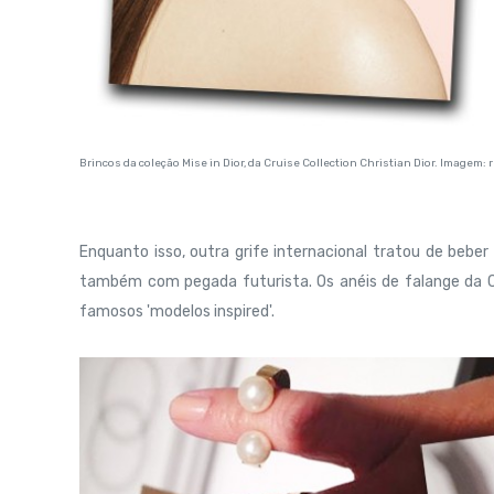
Brincos da coleção Mise in Dior, da Cruise Collection Christian Dior. Imagem: 
Enquanto isso, outra grife internacional tratou de be
também com pegada futurista. Os anéis de falange da C
famosos 'modelos inspired'.