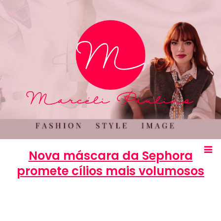
Nova máscara da Sephora
promete cílios mais volumosos
Marcéli
21 de janeiro de 2014
BELEZA