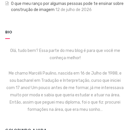
O que meu ranço por algumas pessoas pode te ensinar sobre
construção de imagem
12 de julho de 2026
BIO
Olá, tudo bem? Essa parte do meu blog é para que você me
conheça melhor!
Me chamo Marcéli Paulino, nascida em 16 de Julho de 1988, e
sou bacharel em Tradução e Interpretação, curso que iniciei
com 17 anos! Um pouco antes de me formar, já me interessava
muito por moda e sabia que queria estudar e atuar na área.
Então, assim que peguei meu diploma, foi o que fiz: procurei
formações na área, que era meu sonho…