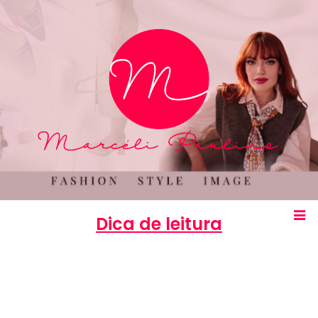
Dica de leitura
Marcéli
26 de janeiro de 2014
ENTRETENIMENTO