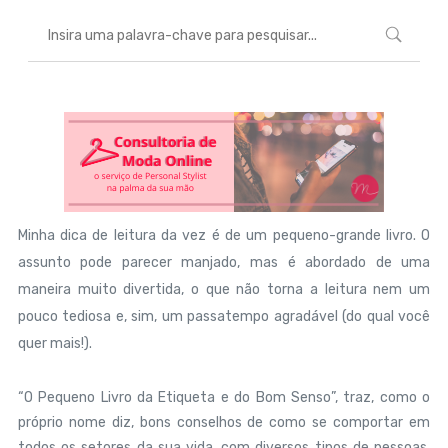
Minha dica de leitura da vez é de um pequeno-grande livro. O
assunto pode parecer manjado, mas é abordado de uma
maneira muito divertida, o que não torna a leitura nem um
pouco tediosa e, sim, um passatempo agradável (do qual você
quer mais!).
“O Pequeno Livro da Etiqueta e do Bom Senso”, traz, como o
próprio nome diz, bons conselhos de como se comportar em
todos os setores da sua vida, com diversos tipos de pessoas.