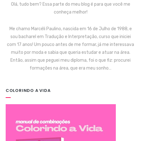
Olá, tudo bem? Essa parte do meu blog é para que você me
conheça melhor!
Me chamo Marcéli Paulino, nascida em 16 de Julho de 1988, e
sou bacharel em Tradução e Interpretação, curso que iniciei
com 17 anos! Um pouco antes de me formar, já me interessava
muito por moda e sabia que queria estudar e atuar na área.
Então, assim que peguei meu diploma, foi o que fiz: procurei
formações na área, que era meu sonho…
COLORINDO A VIDA