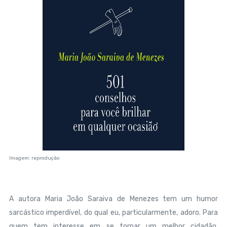
Imagem: reprodução
A autora Maria João Saraiva de Menezes tem um humor
sarcástico imperdível, do qual eu, particularmente, adoro. Para
quem tem interesse em se tornar um melhor cidadão,