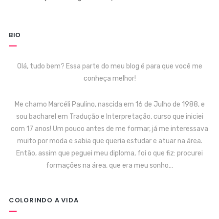
BIO
Olá, tudo bem? Essa parte do meu blog é para que você me
conheça melhor!
Me chamo Marcéli Paulino, nascida em 16 de Julho de 1988, e
sou bacharel em Tradução e Interpretação, curso que iniciei
com 17 anos! Um pouco antes de me formar, já me interessava
muito por moda e sabia que queria estudar e atuar na área.
Então, assim que peguei meu diploma, foi o que fiz: procurei
formações na área, que era meu sonho…
COLORINDO A VIDA