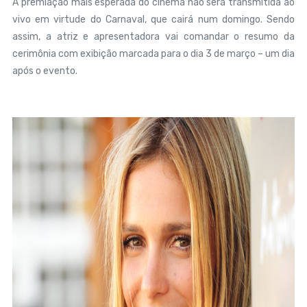
A premiação mais esperada do cinema não será transmitida ao
vivo em virtude do Carnaval, que cairá num domingo. Sendo
assim, a atriz e apresentadora vai comandar o resumo da
cerimônia com exibição marcada para o dia 3 de março – um dia
após o evento.