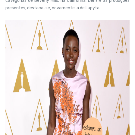
categorias de Beverly Hills, na Califórnia. Dentre as produções
presentes, destaca-se, novamente, a de Lupyta.