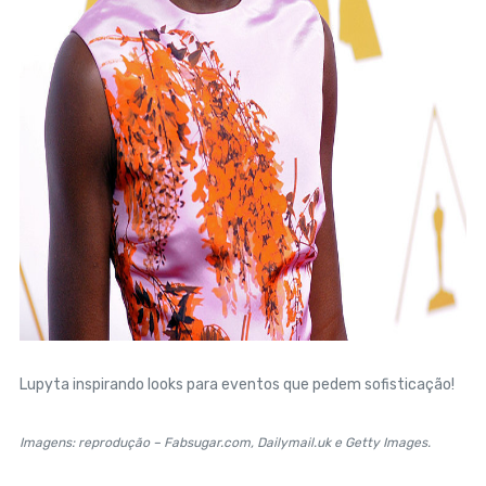
Lupyta inspirando looks para eventos que pedem sofisticação!
Imagens: reprodução – Fabsugar.com, Dailymail.uk e Getty Images.