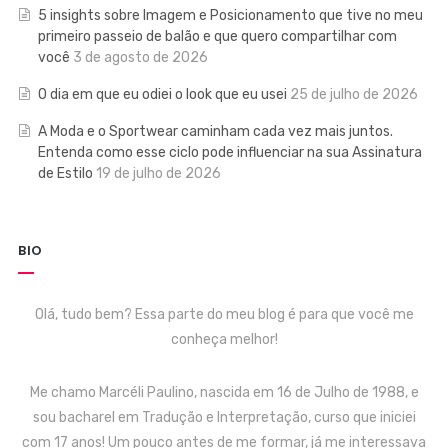
5 insights sobre Imagem e Posicionamento que tive no meu
primeiro passeio de balão e que quero compartilhar com
você
3 de agosto de 2026
O dia em que eu odiei o look que eu usei
25 de julho de 2026
A Moda e o Sportwear caminham cada vez mais juntos.
Entenda como esse ciclo pode influenciar na sua Assinatura
de Estilo
19 de julho de 2026
BIO
Olá, tudo bem? Essa parte do meu blog é para que você me
conheça melhor!
Me chamo Marcéli Paulino, nascida em 16 de Julho de 1988, e
sou bacharel em Tradução e Interpretação, curso que iniciei
com 17 anos! Um pouco antes de me formar, já me interessava