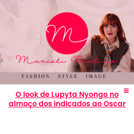
O look de Lupyta Nyongo no
almoço dos indicados ao Oscar
Marcéli
12 de fevereiro de 2014
MODA