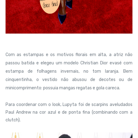
Com as estampas e os motivos florais em alta, a atriz não
passou batida e elegeu um modelo Christian Dior evasé com
estampa de folhagens invernais, no tom laranja. Bem
cinquentinha, o vestido não abusou de decotes ou de
minicomprimento: possuia mangas regatas e gola careca.
Para coordenar com o look, Lupyta foi de scarpins aveludados
Paul Andrew na cor azul e de ponta fina (combinando com a
clutch).