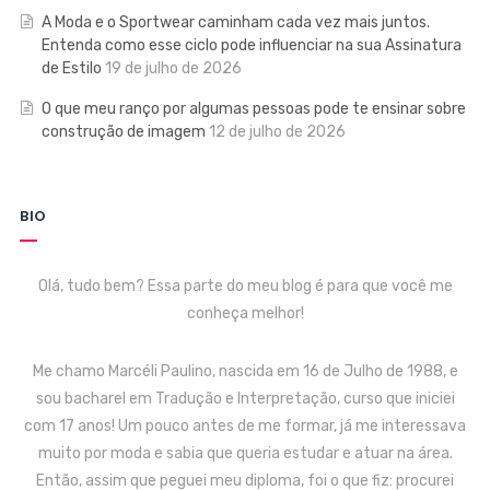
A Moda e o Sportwear caminham cada vez mais juntos.
Entenda como esse ciclo pode influenciar na sua Assinatura
de Estilo
19 de julho de 2026
O que meu ranço por algumas pessoas pode te ensinar sobre
construção de imagem
12 de julho de 2026
BIO
Olá, tudo bem? Essa parte do meu blog é para que você me
conheça melhor!
Me chamo Marcéli Paulino, nascida em 16 de Julho de 1988, e
sou bacharel em Tradução e Interpretação, curso que iniciei
com 17 anos! Um pouco antes de me formar, já me interessava
muito por moda e sabia que queria estudar e atuar na área.
Então, assim que peguei meu diploma, foi o que fiz: procurei