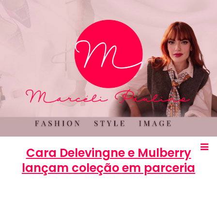
Cara Delevingne e Mulberry
lançam coleção em parceria
Marcéli
13 de fevereiro de 2014
MODA