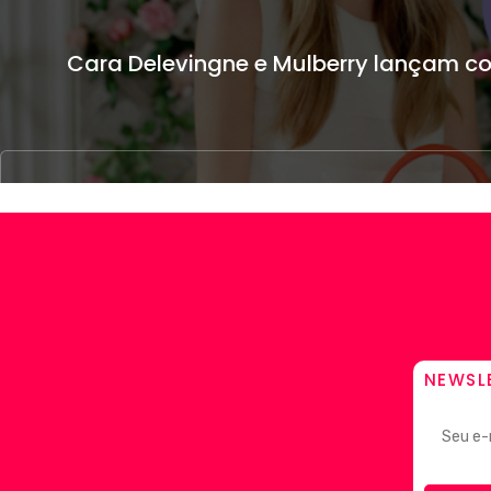
Cara Delevingne e Mulberry lançam c
NEWSL