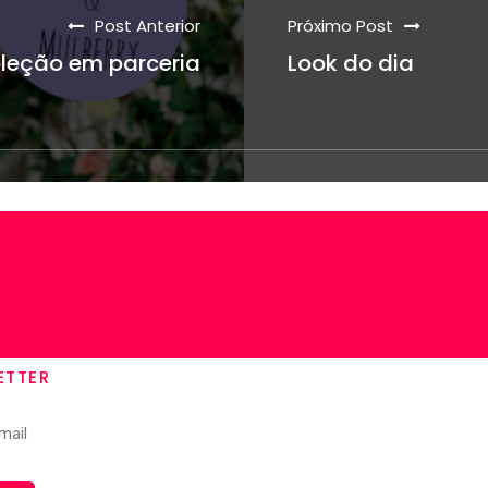
Post Anterior
Próximo Post
oleção em parceria
Look do dia
ETTER