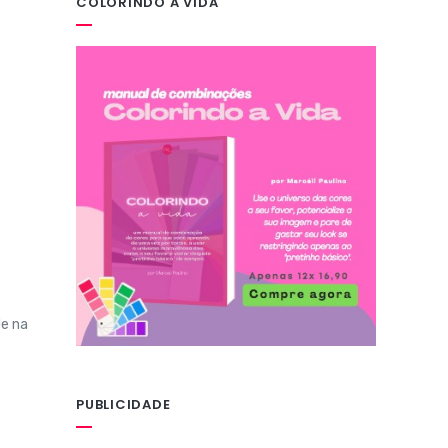
COLORINDO A VIDA
de na
PUBLICIDADE