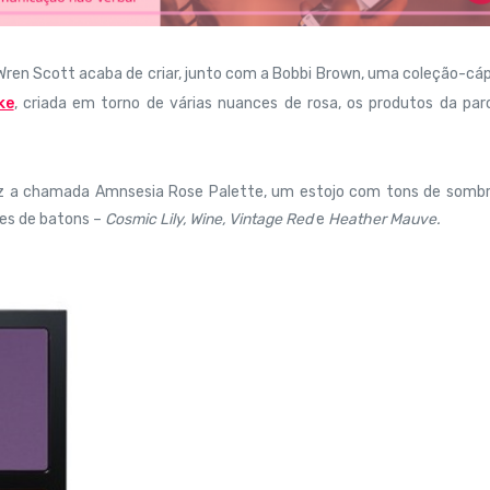
'Wren Scott acaba de criar, junto com a Bobbi Brown, uma coleção-cá
ke
, criada em torno de várias nuances de rosa, os produtos da par
raz a chamada Amnsesia Rose Palette, um estojo com tons de sombr
ores de batons –
Cosmic Lily, Wine, Vintage Red
e
Heather Mauve.