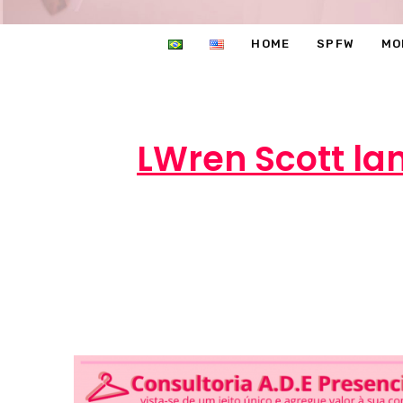
HOME
SPFW
MO
LWren Scott la