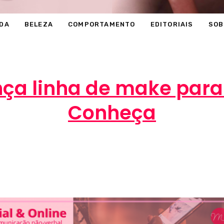
DA
BELEZA
COMPORTAMENTO
EDITORIAIS
SOB
nça linha de make para
Conheça
Marcéli
13 de fevereiro de 2014
BELEZA