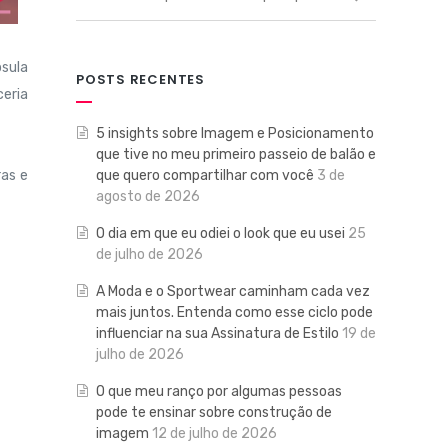
psula
POSTS RECENTES
ceria
5 insights sobre Imagem e Posicionamento
que tive no meu primeiro passeio de balão e
que quero compartilhar com você
3 de
as e
agosto de 2026
O dia em que eu odiei o look que eu usei
25
de julho de 2026
A Moda e o Sportwear caminham cada vez
mais juntos. Entenda como esse ciclo pode
influenciar na sua Assinatura de Estilo
19 de
julho de 2026
O que meu ranço por algumas pessoas
pode te ensinar sobre construção de
imagem
12 de julho de 2026