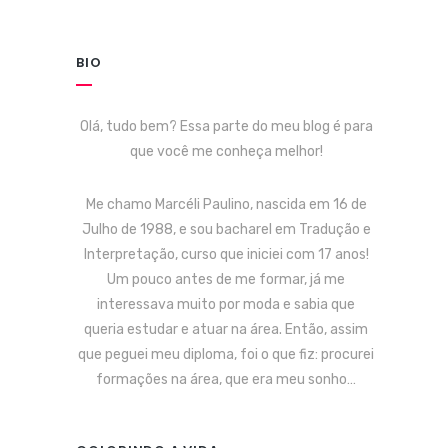
BIO
Olá, tudo bem? Essa parte do meu blog é para
que você me conheça melhor!
Me chamo Marcéli Paulino, nascida em 16 de
Julho de 1988, e sou bacharel em Tradução e
Interpretação, curso que iniciei com 17 anos!
Um pouco antes de me formar, já me
interessava muito por moda e sabia que
queria estudar e atuar na área. Então, assim
que peguei meu diploma, foi o que fiz: procurei
formações na área, que era meu sonho…