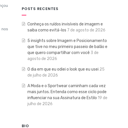
ançou
POSTS RECENTES
Conheça os ruídos invisíveis de imagem e
r nos
saiba como evitá-los
7 de agosto de 2026
5 insights sobre Imagem e Posicionamento
que tive no meu primeiro passeio de balão e
que quero compartilhar com você
3 de
agosto de 2026
O dia em que eu odiei o look que eu usei
25
de julho de 2026
A Moda e o Sportwear caminham cada vez
mais juntos. Entenda como esse ciclo pode
influenciar na sua Assinatura de Estilo
19 de
julho de 2026
BIO