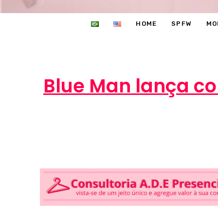
HOME
SPFW
MO
Blue Man lança co