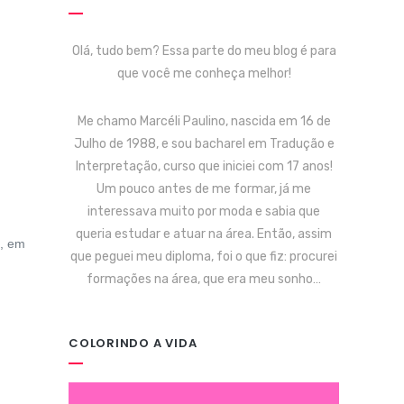
Olá, tudo bem? Essa parte do meu blog é para
que você me conheça melhor!
Me chamo Marcéli Paulino, nascida em 16 de
Julho de 1988, e sou bacharel em Tradução e
Interpretação, curso que iniciei com 17 anos!
Um pouco antes de me formar, já me
interessava muito por moda e sabia que
queria estudar e atuar na área. Então, assim
a, em
que peguei meu diploma, foi o que fiz: procurei
formações na área, que era meu sonho…
COLORINDO A VIDA