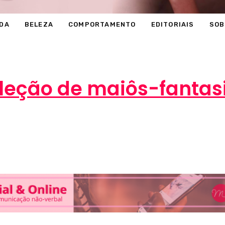
DA
BELEZA
COMPORTAMENTO
EDITORIAIS
SOB
leção de maiôs-fantas
Marcéli
24 de fevereiro de 2014
MODA