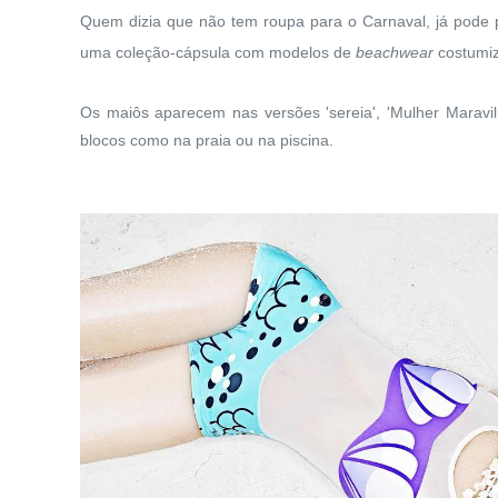
Quem dizia que não tem roupa para o Carnaval, já pode pa
uma coleção-cápsula com modelos de
beachwear
costumiz
Os maiôs aparecem nas versões 'sereia', 'Mulher Maravil
blocos como na praia ou na piscina.