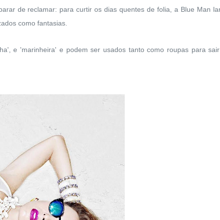
rar de reclamar: para curtir os dias quentes de folia, a Blue Man l
ados como fantasias.
ha', e 'marinheira' e podem ser usados tanto como roupas para sai