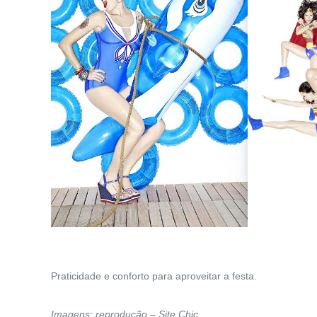
Praticidade e conforto para aproveitar a festa.
Imagens: reprodução – Site Chic