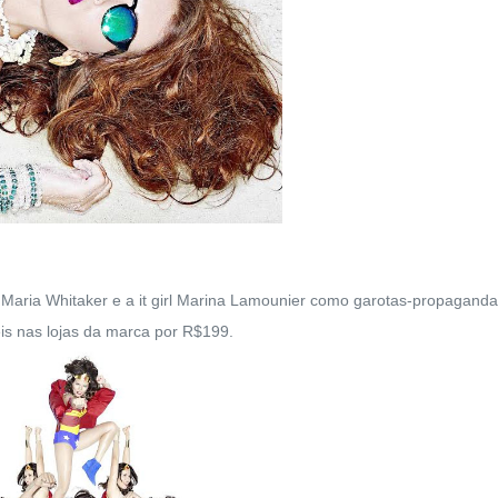
Maria Whitaker e a it girl Marina Lamounier como garotas-propagand
eis nas lojas da marca por R$199.