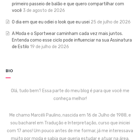
primeiro passeio de balão e que quero compartilhar com
você
3 de agosto de 2026
O dia em que eu odiei o look que eu usei
25 de julho de 2026
A Moda e o Sportwear caminham cada vez mais juntos.
Entenda como esse ciclo pode influenciar na sua Assinatura
de Estilo
19 de julho de 2026
BIO
Olá, tudo bem? Essa parte do meu blog é para que você me
conheça melhor!
Me chamo Marcéli Paulino, nascida em 16 de Julho de 1988, e
sou bacharel em Tradução e Interpretação, curso que iniciei
com 17 anos! Um pouco antes de me formar, já me interessava
muito por moda e sabia que queria estudar e atuar na área.