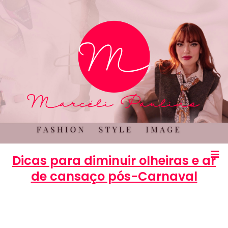
Dicas para diminuir olheiras e ar
de cansaço pós-Carnaval
Marcéli
25 de fevereiro de 2014
BELEZA