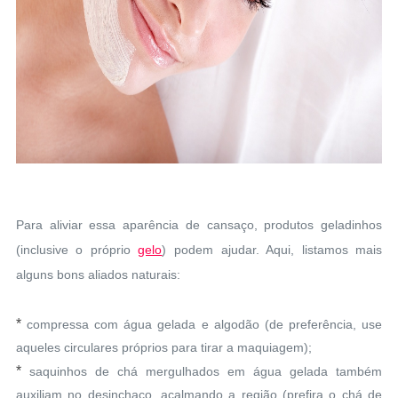
Para aliviar essa aparência de cansaço, produtos geladinhos
(inclusive o próprio
gelo
) podem ajudar. Aqui, listamos mais
alguns bons aliados naturais:
*
compressa com água gelada e algodão (de preferência, use
aqueles circulares próprios para tirar a maquiagem);
*
saquinhos de chá mergulhados em água gelada também
auxiliam no desinchaço, acalmando a região (prefira o chá de