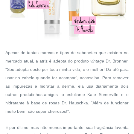
Apesar de tantas marcas e tipos de sabonetes que existem no
mercado atual, a atriz é adepta do produto
vintage
Dr. Bronner.
"Sou adepta deste por toda minha vida, é o melhor! Dá até para
usar no cabelo quando for acampar", aconselha. Para remover
as impurezas e hidratar a derme, ela usa diariamente dois
outros produtinhos-amigos: o esfoliante Kate Somerville e o
hidratante à base de rosas Dr. Hauschka. "Além de funcionar
muito bem, são super cheirosos!".
E por último, mas não menos importante, sua fragrância favorita