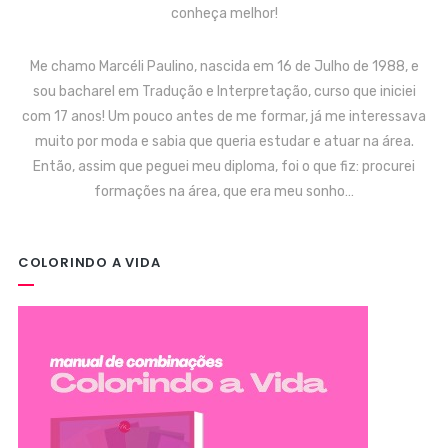
conheça melhor!
Me chamo Marcéli Paulino, nascida em 16 de Julho de 1988, e
sou bacharel em Tradução e Interpretação, curso que iniciei
com 17 anos! Um pouco antes de me formar, já me interessava
muito por moda e sabia que queria estudar e atuar na área.
Então, assim que peguei meu diploma, foi o que fiz: procurei
formações na área, que era meu sonho…
COLORINDO A VIDA