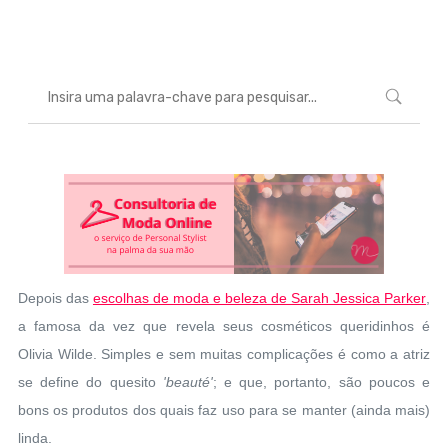
Marcéli
10 de março de 2014
BELEZA
Depois das
escolhas de moda e beleza de Sarah Jessica Parker
,
a famosa da vez que revela seus cosméticos queridinhos é
Olivia Wilde. Simples e sem muitas complicações é como a atriz
se define do quesito
'beauté'
; e que, portanto, são poucos e
bons os produtos dos quais faz uso para se manter (ainda mais)
linda.