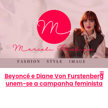
Beyoncé e Diane Von Furstenberg
unem-se a campanha feminista
Marcéli
10 de março de 2014
ENTRETENIMENTO