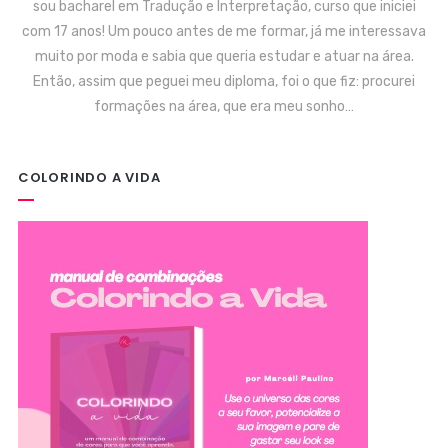
sou bacharel em Tradução e Interpretação, curso que iniciei
com 17 anos! Um pouco antes de me formar, já me interessava
muito por moda e sabia que queria estudar e atuar na área.
Então, assim que peguei meu diploma, foi o que fiz: procurei
formações na área, que era meu sonho…
COLORINDO A VIDA