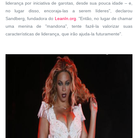
liderança por iniciativa de garotas, desde sua pouca idade – e,
no lugar disso, encoraja-las a serem líderes", declarou
Sandberg, fundadora do
LeanIn.org
. "Então, no lugar de chamar
uma menina de "mandona", tente fazê-la valorizar suas
características de liderança, que irão ajuda-la futuramente".