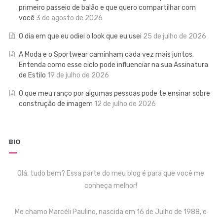
primeiro passeio de balão e que quero compartilhar com
você
3 de agosto de 2026
O dia em que eu odiei o look que eu usei
25 de julho de 2026
A Moda e o Sportwear caminham cada vez mais juntos.
Entenda como esse ciclo pode influenciar na sua Assinatura
de Estilo
19 de julho de 2026
O que meu ranço por algumas pessoas pode te ensinar sobre
construção de imagem
12 de julho de 2026
BIO
Olá, tudo bem? Essa parte do meu blog é para que você me
conheça melhor!
Me chamo Marcéli Paulino, nascida em 16 de Julho de 1988, e