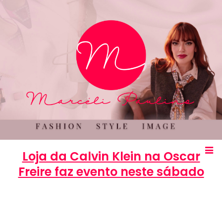
Loja da Calvin Klein na Oscar
Freire faz evento neste sábado
Marcéli
2 de maio de 2014
ENTRETENIMENTO