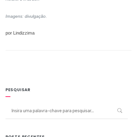
Imagens: divulgação
.
por Lindizzima
PESQUISAR
POSTS RECENTES