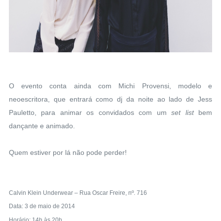
O evento conta ainda com Michi Provensi, modelo e
neoescritora, que entrará como dj da noite ao lado de Jess
Pauletto, para animar os convidados com um
set list
bem
dançante e animado.
Quem estiver por lá não pode perder!
Calvin Klein Underwear – Rua Oscar Freire, nº. 716
Data: 3 de maio de 2014
Horário: 14h às 20h.