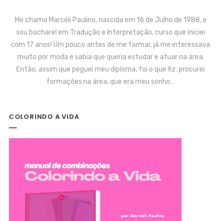
Me chamo Marcéli Paulino, nascida em 16 de Julho de 1988, e
sou bacharel em Tradução e Interpretação, curso que iniciei
com 17 anos! Um pouco antes de me formar, já me interessava
muito por moda e sabia que queria estudar e atuar na área.
Então, assim que peguei meu diploma, foi o que fiz: procurei
formações na área, que era meu sonho…
COLORINDO A VIDA