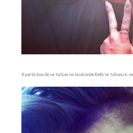
A parte boa de se tatuar no local onde Kelly se tatuou é, 