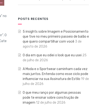
a" no
POSTS RECENTES
5 insights sobre Imagem e Posicionamento
r". O
que tive no meu primeiro passeio de balão e
Cate
que quero compartilhar com você
3 de
agosto de 2026
O dia em que eu odiei o look que eu usei
25
de julho de 2026
A Moda e o Sportwear caminham cada vez
mais juntos. Entenda como esse ciclo pode
influenciar na sua Assinatura de Estilo
19 de
julho de 2026
O que meu ranço por algumas pessoas
pode te ensinar sobre construção de
imagem
12 de julho de 2026