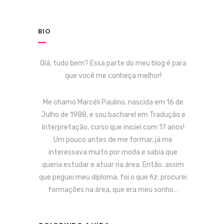
BIO
Olá, tudo bem? Essa parte do meu blog é para
que você me conheça melhor!
Me chamo Marcéli Paulino, nascida em 16 de
Julho de 1988, e sou bacharel em Tradução e
Interpretação, curso que iniciei com 17 anos!
Um pouco antes de me formar, já me
interessava muito por moda e sabia que
queria estudar e atuar na área. Então, assim
que peguei meu diploma, foi o que fiz: procurei
formações na área, que era meu sonho…