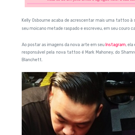
Kelly Osbourne acaba de acrescentar mais uma tattoo à s
seu moicano metade raspado e escreveu, em seu couro cabel
Ao postar as imagens da nova arte em seu
Instagram
, el
responsável pela nova tattoo é Mark Mahoney, do Sham
Blanchett.