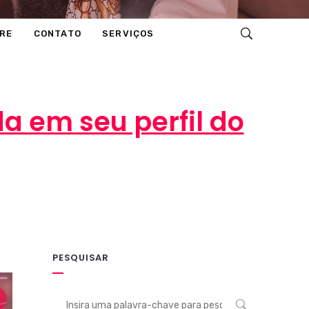
RE
CONTATO
SERVIÇOS
a em seu perfil do
O
PESQUISAR