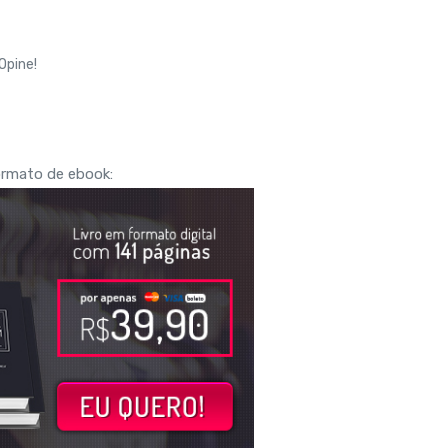
Opine!
rmato de ebook: