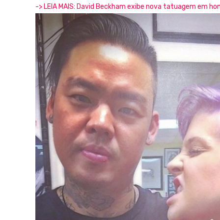
-> LEIA MAIS: David Beckham exibe nova tatuagem em ho