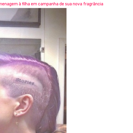
menagem à filha em campanha de sua nova fragrância