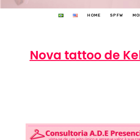
HOME
SPFW
MO
Nova tattoo de Ke