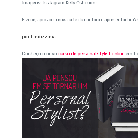
Imagens: Instagram Kelly Osbourne.
E você, aprovou a nova arte da cantora e apresentadora? 
por Lindizzima
Conheça o novo
curso de personal stylist online
em fo