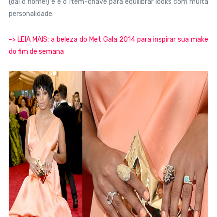
(daí o nome!) e é o item-chave para equilibrar looks com muita
personalidade.
-> LEIA MAIS: a beleza do Met Gala 2014 para inspirar sua make
do fim de semana