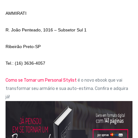
AMMIRATI
R. João Penteado, 1016 –
Subsetor Sul 1
Ribeirão Preto-SP
Tel.: (16) 3636-4057
Como se Tornar um Personal Stylist
é o novo ebook que vai
transformar seu armário e sua auto-estima. Confira e adquira
já!