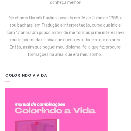
conheça melhor!
Me chamo Marcéli Paulino, nascida em 16 de Julho de 1988, e
sou bacharel em Tradução e Interpretação, curso que iniciei
com 17 anos! Um pouco antes de me formar, já me interessava
muito por moda e sabia que queria estudar e atuar na área.
Então, assim que peguei meu diploma, foi o que fiz: procurei
formações na área, que era meu sonho…
COLORINDO A VIDA