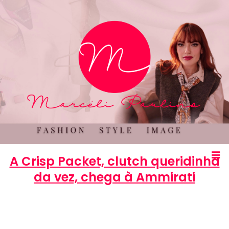
A Crisp Packet, clutch queridinha
da vez, chega à Ammirati
Marcéli
3 de julho de 2014
COMPRAS