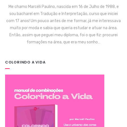
Me chamo Marcéli Paulino, nascida em 16 de Julho de 1988, e
sou bacharel em Tradução e Interpretação, curso que iniciei
com 17 anos! Um pouco antes de me formar, já me interessava
muito por moda e sabia que queria estudar e atuar na área.
Então, assim que peguei meu diploma, foi o que fiz: procurei
formações na área, que era meu sonho…
COLORINDO A VIDA