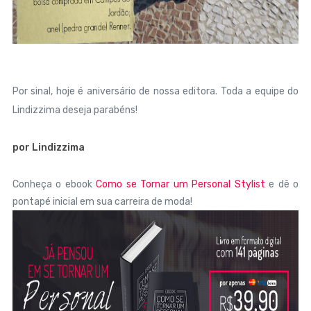
Por sinal, hoje é aniversário de nossa editora. Toda a equipe do
Lindizzima deseja parabéns!
por Lindizzima
Conheça o ebook
Como se Tornar um Personal Stylist
e dê o
pontapé inicial em sua carreira de moda!