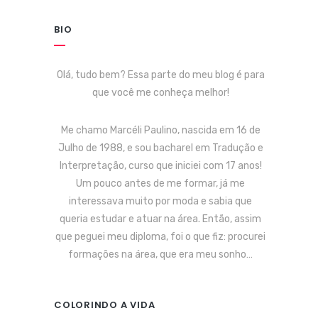
BIO
Olá, tudo bem? Essa parte do meu blog é para
que você me conheça melhor!
Me chamo Marcéli Paulino, nascida em 16 de
Julho de 1988, e sou bacharel em Tradução e
Interpretação, curso que iniciei com 17 anos!
Um pouco antes de me formar, já me
interessava muito por moda e sabia que
queria estudar e atuar na área. Então, assim
que peguei meu diploma, foi o que fiz: procurei
formações na área, que era meu sonho…
COLORINDO A VIDA