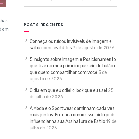
nhas,
POSTS RECENTES
cê em
Conheça os ruídos invisíveis de imagem e
saiba como evitá-los
7 de agosto de 2026
5 insights sobre Imagem e Posicionamento
que tive no meu primeiro passeio de balão e
que quero compartilhar com você
3 de
agosto de 2026
O dia em que eu odiei o look que eu usei
25
de julho de 2026
A Moda e o Sportwear caminham cada vez
mais juntos. Entenda como esse ciclo pode
influenciar na sua Assinatura de Estilo
19 de
julho de 2026