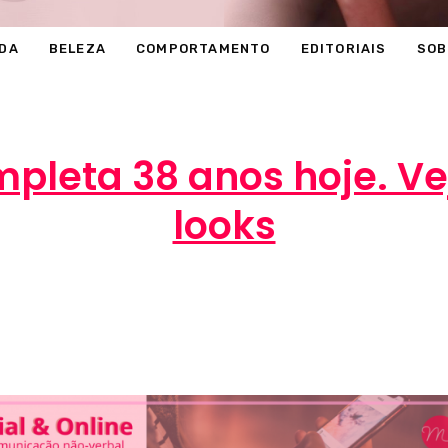
DA
BELEZA
COMPORTAMENTO
EDITORIAIS
SOB
pleta 38 anos hoje. V
looks
Marcéli
16 de julho de 2014
ENTRETENIMENTO