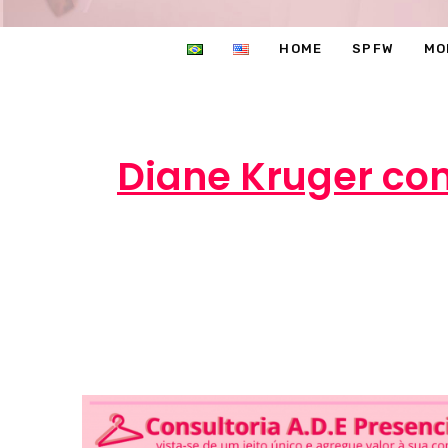
HOME
SPFW
MO
Diane Kruger com