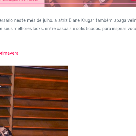
rsário neste mês de julho, a atriz Diane Krugar também apaga veli
eus melhores looks, entre casuais e sofisticados, para inspirar vo
 primavera