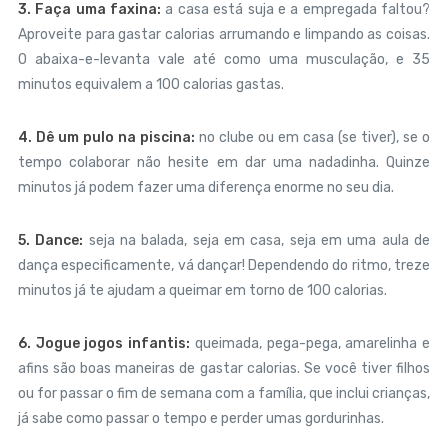
3. Faça uma faxina:
a casa está suja e a empregada faltou?
Aproveite para gastar calorias arrumando e limpando as coisas.
O abaixa-e-levanta vale até como uma musculação, e 35
minutos equivalem a 100 calorias gastas.
4. Dê um pulo na piscina:
no clube ou em casa (se tiver), se o
tempo colaborar não hesite em dar uma nadadinha. Quinze
minutos já podem fazer uma diferença enorme no seu dia.
5. Dance:
seja na balada, seja em casa, seja em uma aula de
dança especificamente, vá dançar! Dependendo do ritmo, treze
minutos já te ajudam a queimar em torno de 100 calorias.
6. Jogue jogos infantis:
queimada, pega-pega, amarelinha e
afins são boas maneiras de gastar calorias. Se você tiver filhos
ou for passar o fim de semana com a família, que inclui crianças,
já sabe como passar o tempo e perder umas gordurinhas.