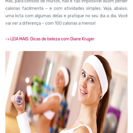
Mas, para consolo de muitos, não é tão impossível assim perder
calorias facilmente – e com atividades simples. Veja, abaixo,
uma lista com algumas delas e pratique no seu dia a dia. Você
vai ver a diferença – com 100 calorias a menos!
-> LEIA MAIS: Dicas de beleza com Diane Kruger