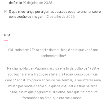
de Estilo
19 de julho de 2026
O que meu ranço por algumas pessoas pode te ensinar sobre
construção de imagem
12 de julho de 2026
BIO
Olá, tudo bem? Essa parte do meu blog é para que você me
conheça melhor!
Me chamo Marcéli Paulino, nascida em 16 de Julho de 1988, e
sou bacharel em Tradução e Interpretação, curso que iniciei
com 17 anos! Um pouco antes de me formar, já me interessava
muito por moda e sabia que queria estudar e atuar na área.
Então, assim que peguei meu diploma, foi o que fiz: procurei
formações na área, que era meu sonho…