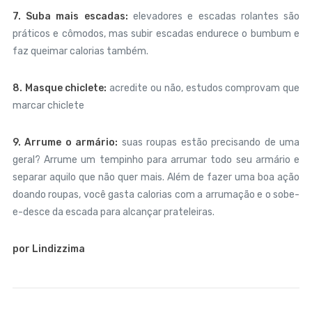
7. Suba mais escadas:
elevadores e escadas rolantes são
práticos e cômodos, mas subir escadas endurece o bumbum e
faz queimar calorias também.
8. Masque chiclete:
acredite ou não, estudos comprovam que
marcar chiclete
9. Arrume o armário:
suas roupas estão precisando de uma
geral? Arrume um tempinho para arrumar todo seu armário e
separar aquilo que não quer mais. Além de fazer uma boa ação
doando roupas, você gasta calorias com a arrumação e o sobe-
e-desce da escada para alcançar prateleiras.
por Lindizzima