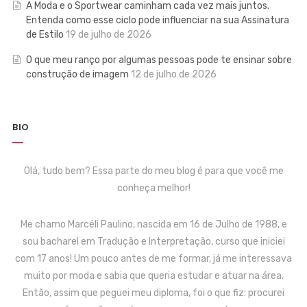
A Moda e o Sportwear caminham cada vez mais juntos.
Entenda como esse ciclo pode influenciar na sua Assinatura
de Estilo
19 de julho de 2026
O que meu ranço por algumas pessoas pode te ensinar sobre
construção de imagem
12 de julho de 2026
BIO
Olá, tudo bem? Essa parte do meu blog é para que você me
conheça melhor!
Me chamo Marcéli Paulino, nascida em 16 de Julho de 1988, e
sou bacharel em Tradução e Interpretação, curso que iniciei
com 17 anos! Um pouco antes de me formar, já me interessava
muito por moda e sabia que queria estudar e atuar na área.
Então, assim que peguei meu diploma, foi o que fiz: procurei