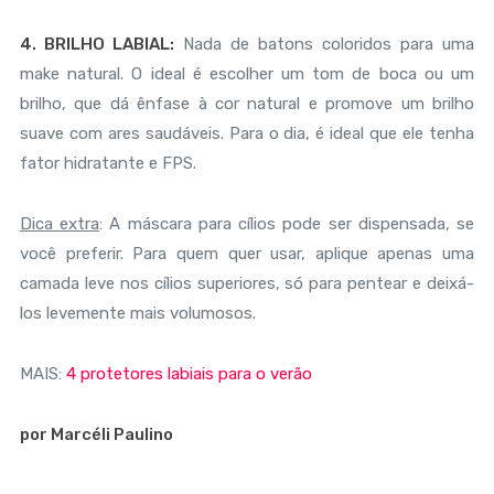
4. BRILHO LABIAL:
Nada de batons coloridos para uma
make natural. O ideal é escolher um tom de boca ou um
brilho, que dá ênfase à cor natural e promove um brilho
suave com ares saudáveis. Para o dia, é ideal que ele tenha
fator hidratante e FPS.
Dica extra
: A máscara para cílios pode ser dispensada, se
você preferir. Para quem quer usar, aplique apenas uma
camada leve nos cílios superiores, só para pentear e deixá-
los levemente mais volumosos.
MAIS:
4 protetores labiais para o verão
por Marcéli Paulino