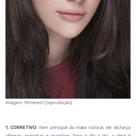
Imagem: Pinterest [reprodução].
1. CORRETIVO:
Item principal da make natural, ele disfarça
olheiras, manchas e espinhas. Para o dia a dia, o ideal é