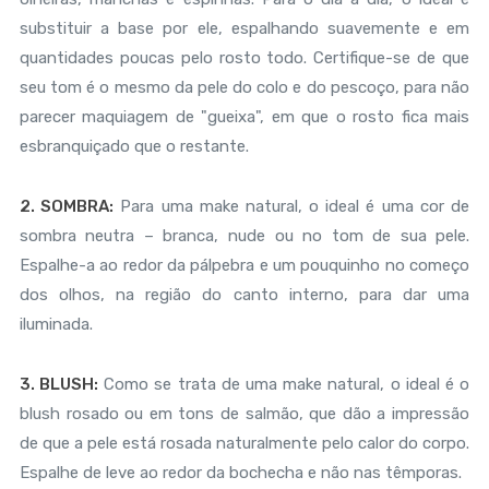
substituir a base por ele, espalhando suavemente e em
quantidades poucas pelo rosto todo. Certifique-se de que
seu tom é o mesmo da pele do colo e do pescoço, para não
parecer maquiagem de "gueixa", em que o rosto fica mais
esbranquiçado que o restante.
2. SOMBRA:
Para uma make natural, o ideal é uma cor de
sombra neutra – branca, nude ou no tom de sua pele.
Espalhe-a ao redor da pálpebra e um pouquinho no começo
dos olhos, na região do canto interno, para dar uma
iluminada.
3. BLUSH:
Como se trata de uma make natural, o ideal é o
blush rosado ou em tons de salmão, que dão a impressão
de que a pele está rosada naturalmente pelo calor do corpo.
Espalhe de leve ao redor da bochecha e não nas têmporas.