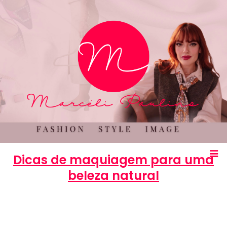
Dicas de maquiagem para uma
beleza natural
Marcéli
29 de janeiro de 2015
BELEZA