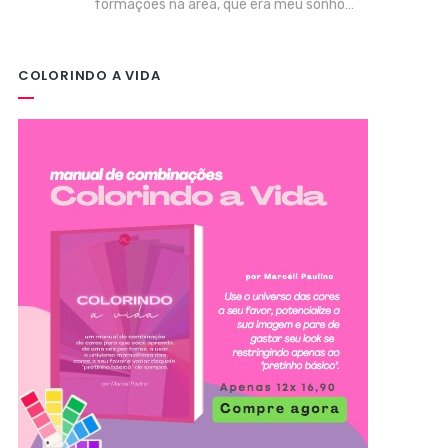
formações na área, que era meu sonho…
COLORINDO A VIDA