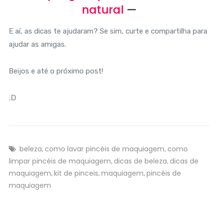
natural
—
E aí, as dicas te ajudaram? Se sim, curte e compartilha para
ajudar as amigas.
Beijos e até o próximo post!
;D
beleza
como lavar pincéis de maquiagem
como
,
,
limpar pincéis de maquiagem
dicas de beleza
dicas de
,
,
maquiagem
kit de pinceis
maquiagem
pincéis de
,
,
,
maquiagem