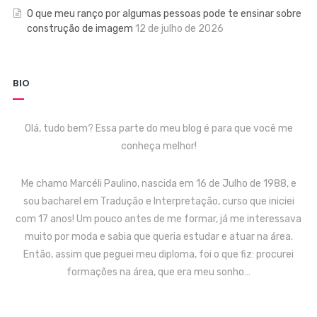
O que meu ranço por algumas pessoas pode te ensinar sobre
construção de imagem
12 de julho de 2026
BIO
Olá, tudo bem? Essa parte do meu blog é para que você me
conheça melhor!
Me chamo Marcéli Paulino, nascida em 16 de Julho de 1988, e
sou bacharel em Tradução e Interpretação, curso que iniciei
com 17 anos! Um pouco antes de me formar, já me interessava
muito por moda e sabia que queria estudar e atuar na área.
Então, assim que peguei meu diploma, foi o que fiz: procurei
formações na área, que era meu sonho…