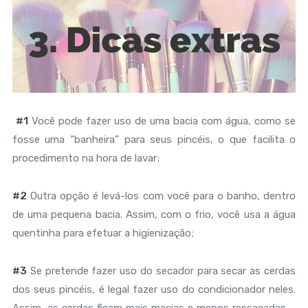
#1
Você pode fazer uso de uma bacia com água, como se
fosse uma “banheira” para seus pincéis, o que facilita o
procedimento na hora de lavar;
#2
Outra opção é levá-los com você para o banho, dentro
de uma pequena bacia. Assim, com o frio, você usa a água
quentinha para efetuar a higienização;
#3
Se pretende fazer uso do secador para secar as cerdas
dos seus pincéis, é legal fazer uso do condicionador neles.
Assim, as cerdas ficam mais macias e menos ressacadas –