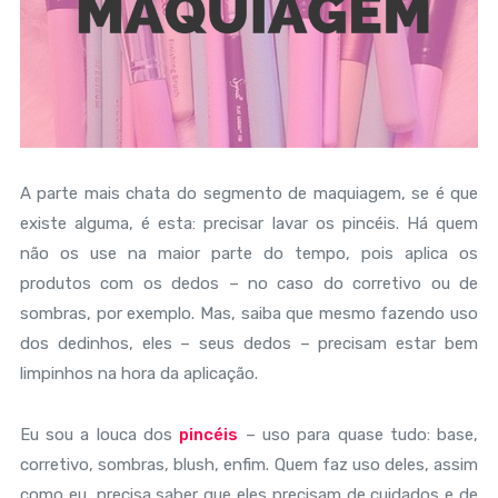
A parte mais chata do segmento de maquiagem, se é que
existe alguma, é esta: precisar lavar os pincéis. Há quem
não os use na maior parte do tempo, pois aplica os
produtos com os dedos – no caso do corretivo ou de
sombras, por exemplo. Mas, saiba que mesmo fazendo uso
dos dedinhos, eles – seus dedos – precisam estar bem
limpinhos na hora da aplicação.
Eu sou a louca dos
pincéis
– uso para quase tudo: base,
corretivo, sombras, blush, enfim. Quem faz uso deles, assim
como eu, precisa saber que eles precisam de cuidados e de