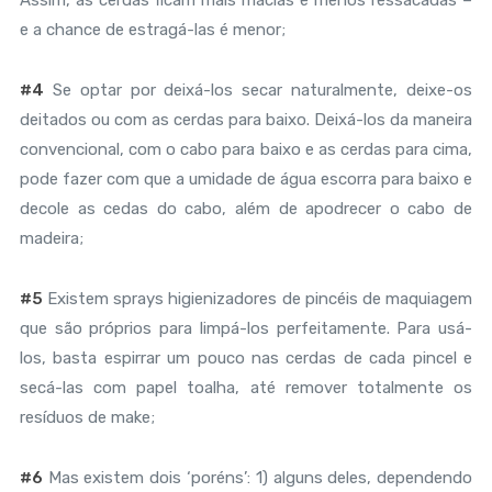
e a chance de estragá-las é menor;
#4
Se optar por deixá-los secar naturalmente, deixe-os
deitados ou com as cerdas para baixo. Deixá-los da maneira
convencional, com o cabo para baixo e as cerdas para cima,
pode fazer com que a umidade de água escorra para baixo e
decole as cedas do cabo, além de apodrecer o cabo de
madeira;
#5
Existem sprays higienizadores de pincéis de maquiagem
que são próprios para limpá-los perfeitamente. Para usá-
los, basta espirrar um pouco nas cerdas de cada pincel e
secá-las com papel toalha, até remover totalmente os
resíduos de make;
#6
Mas existem dois ‘poréns’: 1) alguns deles, dependendo