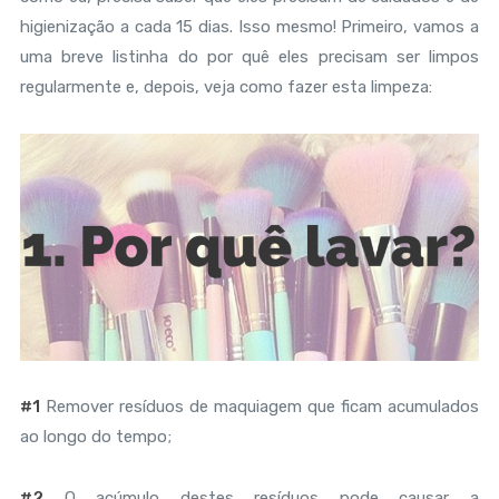
higienização a cada 15 dias. Isso mesmo! Primeiro, vamos a
uma breve listinha do por quê eles precisam ser limpos
regularmente e, depois, veja como fazer esta limpeza:
#1
Remover resíduos de maquiagem que ficam acumulados
ao longo do tempo;
#2
O acúmulo destes resíduos pode causar a