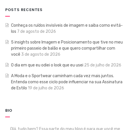
POSTS RECENTES
Conheça os ruídos invisíveis de imagem e saiba como evitá-
los
7 de agosto de 2026
5 insights sobre Imagem e Posicionamento que tive no meu
primeiro passeio de balão e que quero compartilhar com
você
3 de agosto de 2026
O dia em que eu odiei o look que eu usei
25 de julho de 2026
A Moda e o Sportwear caminham cada vez mais juntos.
Entenda como esse ciclo pode influenciar na sua Assinatura
de Estilo
19 de julho de 2026
BIO
Olá, tudo bem? Essa parte do meu blog é para que você me