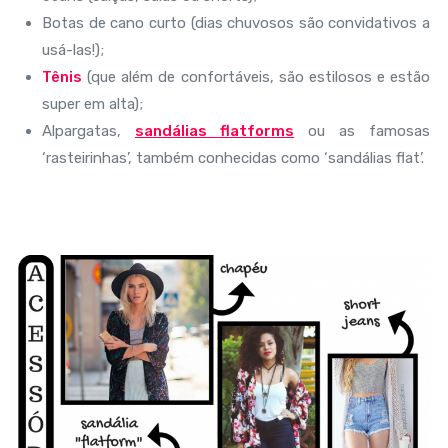
Botas de cano curto (dias chuvosos são convidativos a
usá-las!);
Tênis
(que além de confortáveis, são estilosos e estão
super em alta);
Alpargatas,
sandálias flatforms
ou as famosas
‘rasteirinhas’, também conhecidas como ‘sandálias flat’.