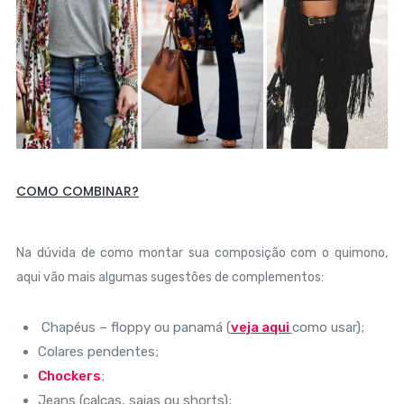
COMO COMBINAR?
Na dúvida de como montar sua composição com o quimono,
aqui vão mais algumas sugestões de complementos:
Chapéus – floppy ou panamá (
veja aqui
como usar);
Colares pendentes;
Chockers
;
Jeans (calças, saias ou shorts);