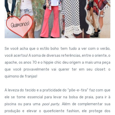
Se você acha que o estilo boho tem tudo a ver com o verão,
você acertou! A soma de diversas referências, entre o oriente, o
apache, os anos 70 e o hippie
chic deu origem a mais uma peça
que você provavelmente vai querer ter em seu closet: o
quimono de franjas!
A leveza do tecido e a praticidade do “põe-e-tira” faz com que
ele se torne essencial para levar na bolsa de praia, para ir à
piscina ou para uma
pool party
. Além de complementar sua
produção e elevar o quoeficiente fashion, ele protege dos