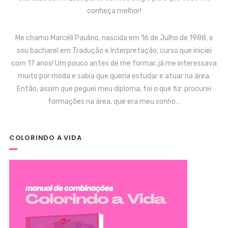
conheça melhor!
Me chamo Marcéli Paulino, nascida em 16 de Julho de 1988, e
sou bacharel em Tradução e Interpretação, curso que iniciei
com 17 anos! Um pouco antes de me formar, já me interessava
muito por moda e sabia que queria estudar e atuar na área.
Então, assim que peguei meu diploma, foi o que fiz: procurei
formações na área, que era meu sonho…
COLORINDO A VIDA