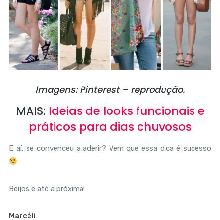
Imagens: Pinterest – reprodução.
MAIS:
Ideias de looks funcionais e
práticos para dias chuvosos
E aí, se convenceu a aderir? Vem que essa dica é sucesso
Beijos e até a próxima!
Marcéli