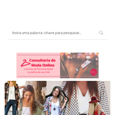
Marcéli
24 de janeiro de 2017
MODA