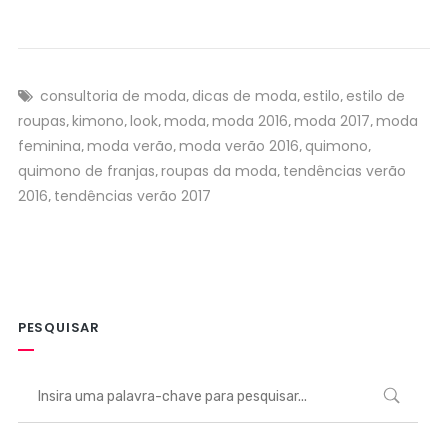
consultoria de moda
dicas de moda
estilo
estilo de
,
,
,
roupas
kimono
look
moda
moda 2016
moda 2017
moda
,
,
,
,
,
,
feminina
moda verão
moda verão 2016
quimono
,
,
,
,
quimono de franjas
roupas da moda
tendências verão
,
,
2016
tendências verão 2017
,
PESQUISAR