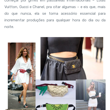
começar por grifes em passarelas internacionais – Louis
Vuitton, Gucci e Chanel, pra citar algumas – e eis que, mais
do que nunca, ela se torna acessório essencial para
incrementar produções para qualquer hora do dia ou da
noite.