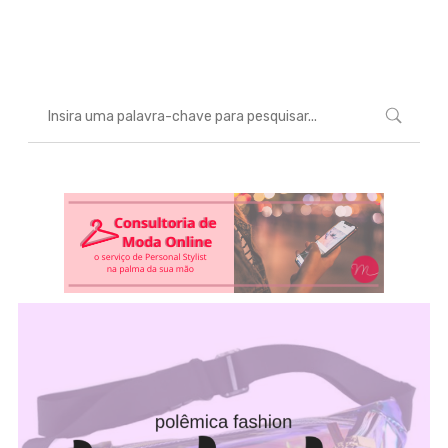
Marcéli
26 de novembro de 2018
MODA
0
comentários