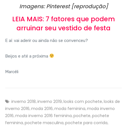
Imagens: Pinterest [reprodução]
LEIA MAIS: 7 fatores que podem
arruinar seu vestido de festa
E aí: vai aderir ou ainda não se convenceu?
Beijos e até a próxima
Marcéli
inverno 2018
inverno 2019
looks com pochete
looks de
,
,
,
inverno 2016
moda 2016
moda feminina
moda inverno
,
,
,
2016
moda inverno 2016 feminina
pochete
pochete
,
,
,
feminina
pochete masculina
pochete para corrida
,
,
,