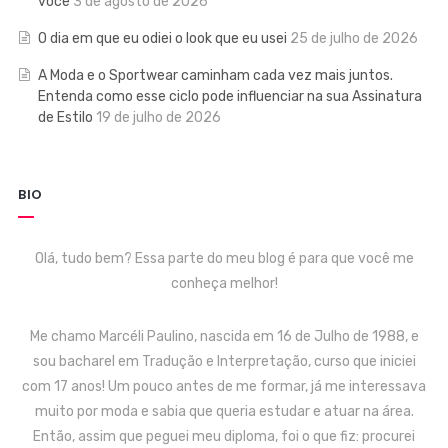
você
3 de agosto de 2026
O dia em que eu odiei o look que eu usei
25 de julho de 2026
A Moda e o Sportwear caminham cada vez mais juntos.
Entenda como esse ciclo pode influenciar na sua Assinatura
de Estilo
19 de julho de 2026
BIO
Olá, tudo bem? Essa parte do meu blog é para que você me
conheça melhor!
Me chamo Marcéli Paulino, nascida em 16 de Julho de 1988, e
sou bacharel em Tradução e Interpretação, curso que iniciei
com 17 anos! Um pouco antes de me formar, já me interessava
muito por moda e sabia que queria estudar e atuar na área.
Então, assim que peguei meu diploma, foi o que fiz: procurei