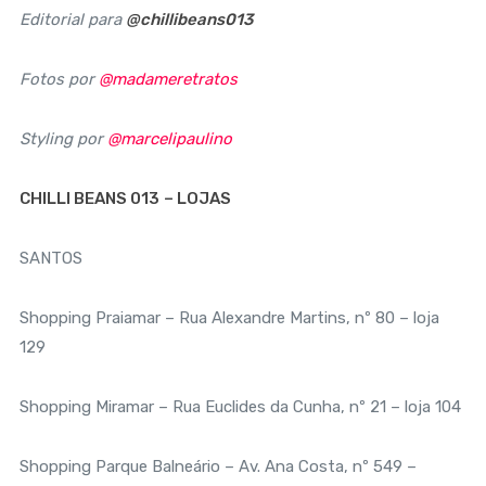
Editorial para
@chillibeans013
Fotos por
@madameretratos
Styling por
@marcelipaulino
CHILLI BEANS 013
– LOJAS
SANTOS
Shopping Praiamar – Rua Alexandre Martins, nº 80 – loja
129
Shopping Miramar – Rua Euclides da Cunha, nº 21 – loja 104
Shopping Parque Balneário – Av. Ana Costa, nº 549 –