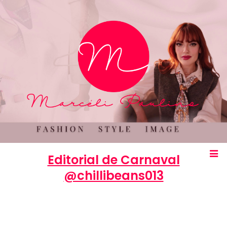
Editorial de Carnaval
@chillibeans013
Marcéli
3 de fevereiro de 2020
EDITORIAIS
0 comentários