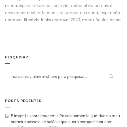
moda
digital influencer
editorial
editorial de carnaval
,
,
,
,
ensaio editorial
influencer
influencer de moda
inspiração
,
,
,
carnaval
lifestyle
looks carnaval 2020
moda
óculos de sol
,
,
,
,
PESQUISAR
POSTS RECENTES
5 insights sobre Imagem e Posicionamento que tive no meu
primeiro passeio de balão e que quero compartilhar com