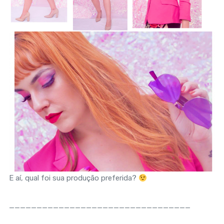
E aí, qual foi sua produção preferida?
_________________________________