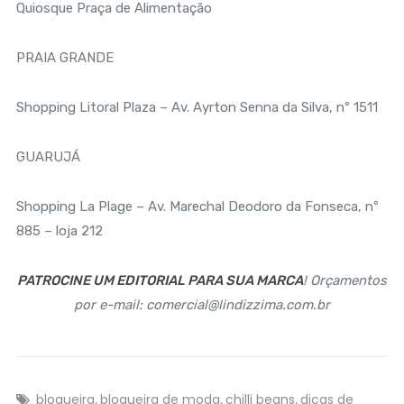
Quiosque Praça de Alimentação
PRAIA GRANDE
Shopping Litoral Plaza – Av. Ayrton Senna da Silva, nº 1511
GUARUJÁ
Shopping La Plage – Av. Marechal Deodoro da Fonseca, nº
885 – loja 212
PATROCINE UM EDITORIAL PARA SUA MARCA
! Orçamentos
por e-mail: comercial@lindizzima.com.br
blogueira
blogueira de moda
chilli beans
dicas de
,
,
,