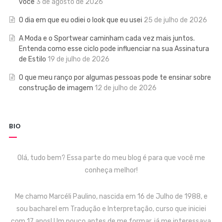
você
3 de agosto de 2026
O dia em que eu odiei o look que eu usei
25 de julho de 2026
A Moda e o Sportwear caminham cada vez mais juntos.
Entenda como esse ciclo pode influenciar na sua Assinatura
de Estilo
19 de julho de 2026
O que meu ranço por algumas pessoas pode te ensinar sobre
construção de imagem
12 de julho de 2026
BIO
Olá, tudo bem? Essa parte do meu blog é para que você me
conheça melhor!
Me chamo Marcéli Paulino, nascida em 16 de Julho de 1988, e
sou bacharel em Tradução e Interpretação, curso que iniciei
com 17 anos! Um pouco antes de me formar, já me interessava