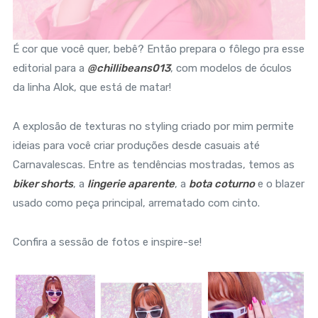
É cor que você quer, bebê? Então prepara o fôlego pra esse
editorial para a
@chillibeans013
, com modelos de óculos
da linha Alok, que está de matar!
A explosão de texturas no styling criado por mim permite
ideias para você criar produções desde casuais até
Carnavalescas. Entre as tendências mostradas, temos as
biker shorts
, a
lingerie aparente
, a
bota coturno
e o blazer
usado como peça principal, arrematado com cinto.
Confira a sessão de fotos e inspire-se!