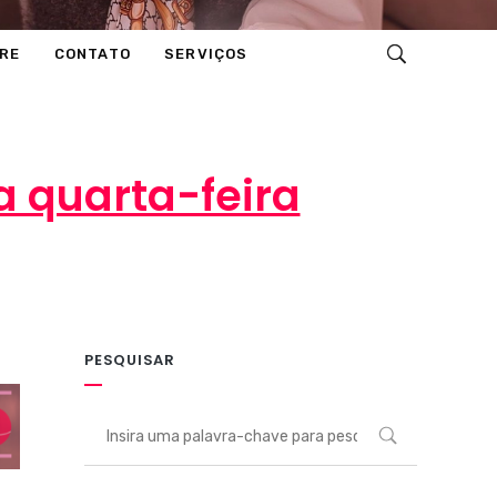
RE
CONTATO
SERVIÇOS
a quarta-feira
TO
PESQUISAR