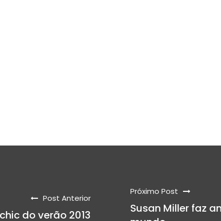
Próximo Post
Post Anterior
Susan Miller faz a
chic do verão 2013