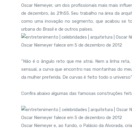
Oscar Niemeyer, um dos profissionais mais mais influ
de dezembro, às 21h55. Seu trabalho na área da arqui
como uma inovação no segmento, que acabou se tor
urbana do Brasil e de outros países.
"Não é o ângulo reto que me atrai. Nem a linha reta, 
sensual, a curva que encontro nas montanhas do meu 
da mulher preferida. De curvas é feito todo o universo"
Confira abaixo algumas das famosas construções feit
Oscar Niemeyer e, ao fundo, o Palácio da Alvorada, criad