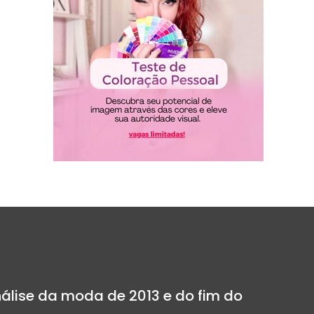
nálise da moda de 2013 e do fim do