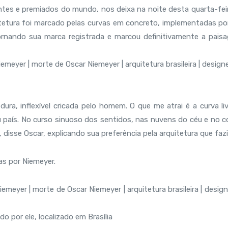
entes e premiados do mundo, nos deixa na noite desta quarta-feir
tetura foi marcado pelas curvas em concreto, implementadas por
nando sua marca registrada e marcou definitivamente a pais
dura, inflexível cricada pelo homem. O que me atrai é a curva li
país. No curso sinuoso dos sentidos, nas nuvens do céu e no c
, disse Oscar, explicando sua preferência pela arquitetura que fazi
as por Niemeyer.
o por ele, localizado em Brasília