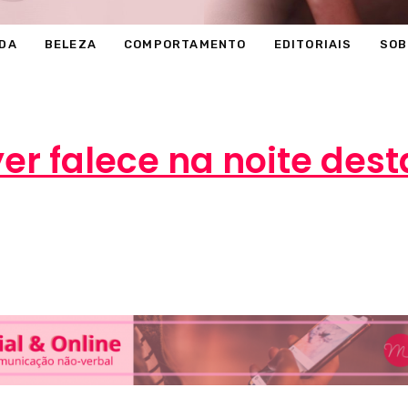
DA
BELEZA
COMPORTAMENTO
EDITORIAIS
SOB
r falece na noite dest
Marcéli
6 de dezembro de 2012
ENTRETENIMEN