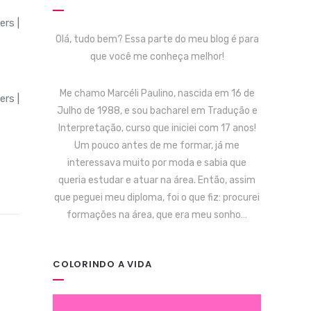
Olá, tudo bem? Essa parte do meu blog é para
que você me conheça melhor!
Me chamo Marcéli Paulino, nascida em 16 de
Julho de 1988, e sou bacharel em Tradução e
Interpretação, curso que iniciei com 17 anos!
Um pouco antes de me formar, já me
interessava muito por moda e sabia que
queria estudar e atuar na área. Então, assim
que peguei meu diploma, foi o que fiz: procurei
formações na área, que era meu sonho…
COLORINDO A VIDA