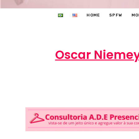
HOME
SPFW
MO
Oscar Niemeye