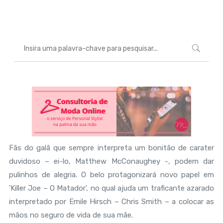
Marcéli
3 de janeiro de 2013
ENTRETENIMENTO
Fãs do galã que sempre interpreta um bonitão de carater
duvidoso – ei-lo, Matthew McConaughey -, podem dar
pulinhos de alegria. O belo protagonizará novo papel em
'Killer Joe – O Matador', no qual ajuda um traficante azarado
interpretado por Emile Hirsch – Chris Smith – a colocar as
mãos no seguro de vida de sua mãe.