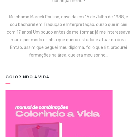
conheça melhor!
Me chamo Marcéli Paulino, nascida em 16 de Julho de 1988, e
sou bacharel em Tradução e Interpretação, curso que iniciei
com 17 anos! Um pouco antes de me formar, já me interessava
muito por moda e sabia que queria estudar e atuar na área.
Então, assim que peguei meu diploma, foi o que fiz: procurei
formações na área, que era meu sonho…
COLORINDO A VIDA