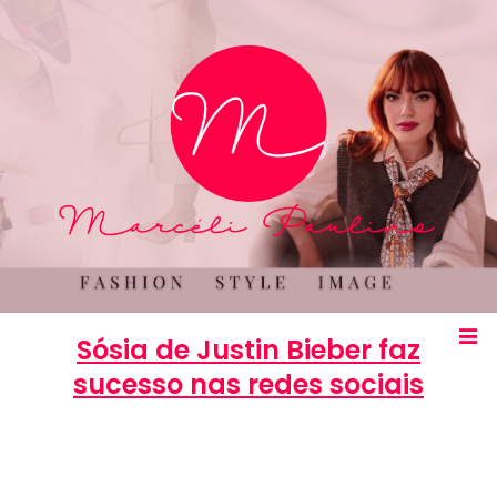
Sósia de Justin Bieber faz
sucesso nas redes sociais
Marcéli
17 de janeiro de 2013
ENTRETENIMENTO