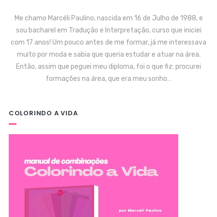
Me chamo Marcéli Paulino, nascida em 16 de Julho de 1988, e
sou bacharel em Tradução e Interpretação, curso que iniciei
com 17 anos! Um pouco antes de me formar, já me interessava
muito por moda e sabia que queria estudar e atuar na área.
Então, assim que peguei meu diploma, foi o que fiz: procurei
formações na área, que era meu sonho…
COLORINDO A VIDA