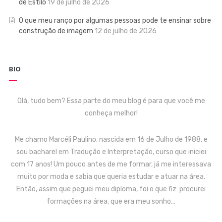
de Estilo
19 de julho de 2026
O que meu ranço por algumas pessoas pode te ensinar sobre
construção de imagem
12 de julho de 2026
BIO
Olá, tudo bem? Essa parte do meu blog é para que você me
conheça melhor!
Me chamo Marcéli Paulino, nascida em 16 de Julho de 1988, e
sou bacharel em Tradução e Interpretação, curso que iniciei
com 17 anos! Um pouco antes de me formar, já me interessava
muito por moda e sabia que queria estudar e atuar na área.
Então, assim que peguei meu diploma, foi o que fiz: procurei
formações na área, que era meu sonho…