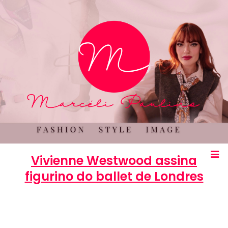
Vivienne Westwood assina
figurino do ballet de Londres
Marcéli
22 de janeiro de 2013
MODA