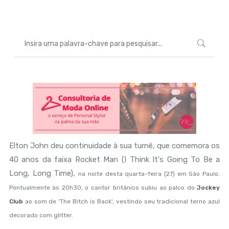
Elton John deu continuidade à sua turnê, que comemora os
40 anos da faixa Rocket Man (I Think It's Going To Be a
Long, Long Time),
na noite desta quarta-feira (27) em São Paulo
.
Pontualmente às 20h30, o cantor britânico subiu ao palco do
Jockey
Club
ao som de 'The Bitch is Back', vestindo seu tradicional terno azul
decorado com glitter.