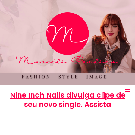
Nine Inch Nails divulga clipe de
seu novo single. Assista
Marcéli
28 de junho de 2013
ENTRETENIMENTO