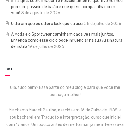
5 insights sobre Imagem e Posicionamento que tive no meu
primeiro passeio de balão e que quero compartilhar com
você
3 de agosto de 2026
O dia em que eu odiei o look que eu usei
25 de julho de 2026
A Moda e o Sportwear caminham cada vez mais juntos.
Entenda como esse ciclo pode influenciar na sua Assinatura
de Estilo
19 de julho de 2026
BIO
Olá, tudo bem? Essa parte do meu blog é para que você me
conheça melhor!
Me chamo Marcéli Paulino, nascida em 16 de Julho de 1988, e
sou bacharel em Tradução e Interpretação, curso que iniciei
com 17 anos! Um pouco antes de me formar, já me interessava