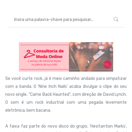
Se você curte rock, já é meio caminho andado para simpatizar
com a banda. O 'Nine Inch Nails' acaba divulgar o clipe do seu
novo single, "Came Back Haunted", com direção de David Lynch.
O som é um rock industrial com uma pegada levemente
eletrônica, bem bacana.
A faixa faz parte do novo disco do grupo, 'Hesitantion Marks',