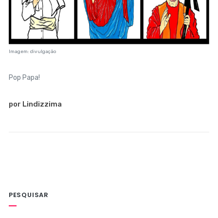
Imagem: divulgação
Pop Papa!
por Lindizzima
PESQUISAR