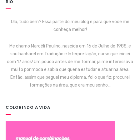
BIO
Olá, tudo bem? Essa parte do meu blog é para que você me
conheça melhor!
Me chamo Marcéli Paulino, nascida em 16 de Julho de 1988, e
sou bacharel em Tradução e Interpretação, curso que iniciei
com 17 anos! Um pouco antes de me formar, já me interessava
muito por moda e sabia que queria estudar e atuar na área.
Então, assim que peguei meu diploma, foi o que fiz: procurei
formações na área, que era meu sonho…
COLORINDO A VIDA