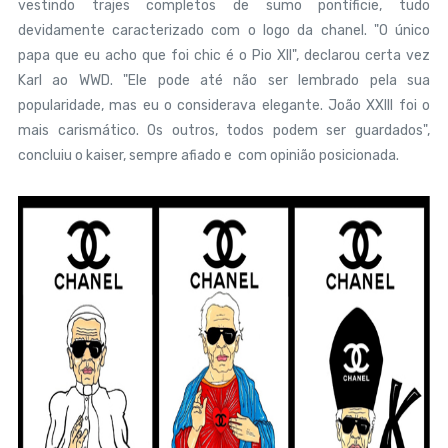
vestindo trajes completos de sumo pontíficie, tudo
devidamente caracterizado com o logo da chanel. "O único
papa que eu acho que foi chic é o Pio XII", declarou certa vez
Karl ao WWD. "Ele pode até não ser lembrado pela sua
popularidade, mas eu o considerava elegante. João XXIII foi o
mais carismático. Os outros, todos podem ser guardados",
concluiu o kaiser, sempre afiado e com opinião posicionada.