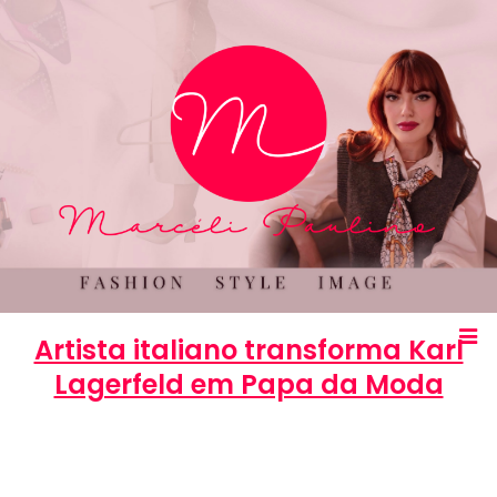
Artista italiano transforma Karl
Lagerfeld em Papa da Moda
Marcéli
30 de julho de 2013
ENTRETENIMENTO