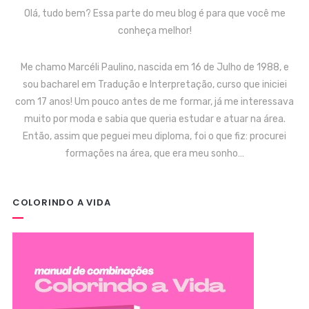
Olá, tudo bem? Essa parte do meu blog é para que você me
conheça melhor!
Me chamo Marcéli Paulino, nascida em 16 de Julho de 1988, e
sou bacharel em Tradução e Interpretação, curso que iniciei
com 17 anos! Um pouco antes de me formar, já me interessava
muito por moda e sabia que queria estudar e atuar na área.
Então, assim que peguei meu diploma, foi o que fiz: procurei
formações na área, que era meu sonho…
COLORINDO A VIDA