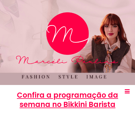
Confira a programação da
semana no Bikkini Barista
Marcéli
23 de setembro de 2013
ENTRETENIMENTO