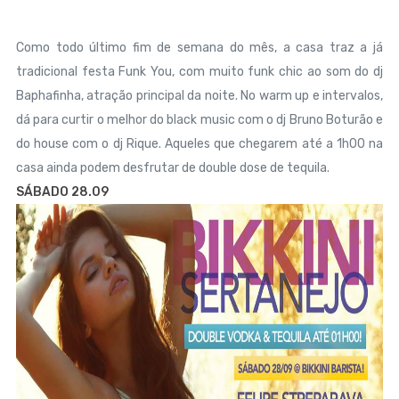
Como todo último fim de semana do mês, a casa traz a já
tradicional festa Funk You, com muito funk chic ao som do dj
Baphafinha, atração principal da noite. No warm up e intervalos,
dá para curtir o melhor do black music com o dj Bruno Boturão e
do house com o dj Rique. Aqueles que chegarem até a 1h00 na
casa ainda podem desfrutar de double dose de tequila.
SÁBADO 28.09