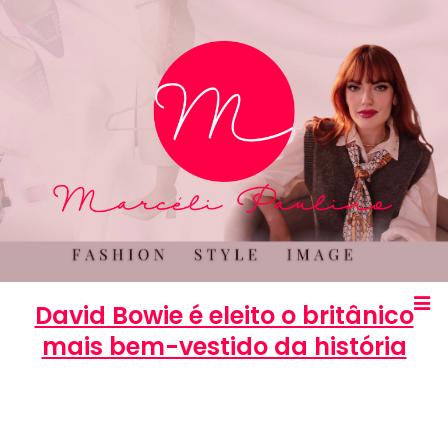
David Bowie é eleito o britânico
mais bem-vestido da história
Marcéli
17 de outubro de 2013
ENTRETENIMENTO