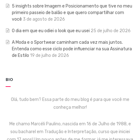
5 insights sobre Imagem e Posicionamento que tive no meu
primeiro passeio de balão e que quero compartilhar com
você
3 de agosto de 2026
O dia em que eu odiei o look que eu usei
25 de julho de 2026
A Moda e o Sportwear caminham cada vez mais juntos.
Entenda como esse ciclo pode influenciar na sua Assinatura
de Estilo
19 de julho de 2026
BIO
Olá, tudo bem? Essa parte do meu blog é para que você me
conheça melhor!
Me chamo Marcéli Paulino, nascida em 16 de Julho de 1988, e
sou bacharel em Tradução e Interpretação, curso que iniciei
com 17 anos! Um pouco antes de me formar, já me interessava