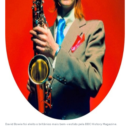
David Bowie foi eleito o britânico mais bem-vestido pela BBC History Magazine.