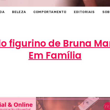
DA
BELEZA
COMPORTAMENTO
EDITORIAIS
SOB
do figurino de Bruna M
Em Família
Marcéli
5 de fevereiro de 2014
ENTRETENIMEN