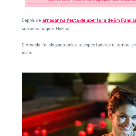
Depois de
arrasar na festa de abertura de Em Famíli
sua personagem, Helena.
O modelo foi elogiado pelos telespectadores e tornou-s
esse.