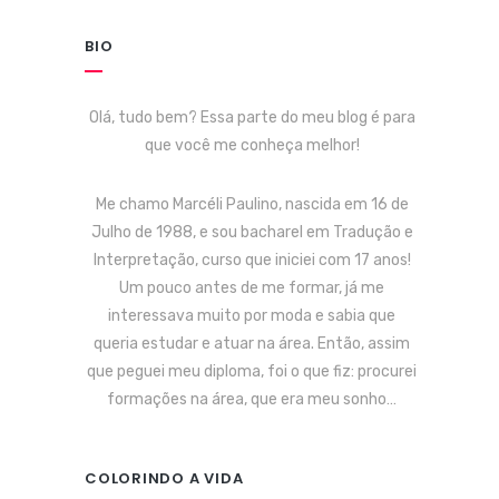
BIO
Olá, tudo bem? Essa parte do meu blog é para
que você me conheça melhor!
Me chamo Marcéli Paulino, nascida em 16 de
Julho de 1988, e sou bacharel em Tradução e
Interpretação, curso que iniciei com 17 anos!
Um pouco antes de me formar, já me
interessava muito por moda e sabia que
queria estudar e atuar na área. Então, assim
que peguei meu diploma, foi o que fiz: procurei
formações na área, que era meu sonho…
COLORINDO A VIDA