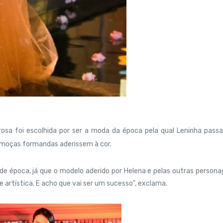
r rosa foi escolhida por ser a moda da época pela qual Leninha pass
s moças formandas aderissem à cor.
i de época, já que o modelo aderido por Helena e pelas outras person
e artística. E acho que vai ser um sucesso", exclama.