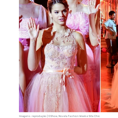
Imagens: reprodução | GShow, Novela Fashion Week e Site Chic