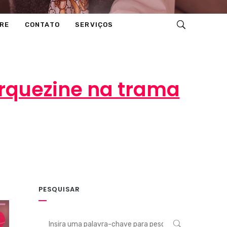
RE
CONTATO
SERVIÇOS
arquezine na trama
TO
PESQUISAR