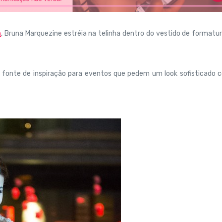
a
, Bruna Marquezine estréia na telinha dentro do vestido de formatu
e fonte de inspiração para eventos que pedem um look sofisticado