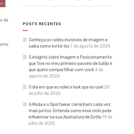
ra de
POSTS RECENTES
Conheça os ruídos invisíveis de imagem e
 como
saiba como evitá-los
7 de agosto de 2026
5 insights sobre Imagem e Posicionamento
que tive no meu primeiro passeio de balão e
que quero compartilhar com você
3 de
agosto de 2026
O dia em que eu odiei o look que eu usei
25
de julho de 2026
A Moda e o Sportwear caminham cada vez
mais juntos. Entenda como esse ciclo pode
influenciar na sua Assinatura de Estilo
19 de
julho de 2026