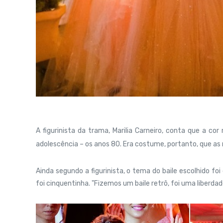
A figurinista da trama, Marilia Carneiro, conta que a co
adolescência – os anos 80. Era costume, portanto, que a
Ainda segundo a figurinista, o tema do baile escolhido fo
foi cinquentinha. "Fizemos um baile retrô, foi uma liberdad