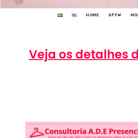
HOME
SPFW
MO
Veja os detalhes 