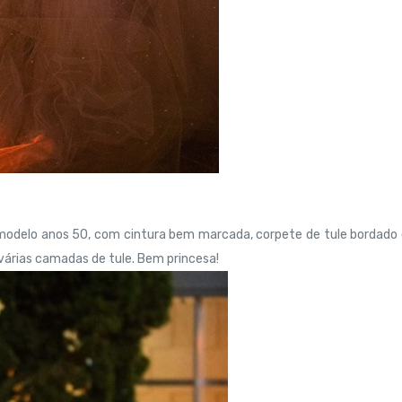
 modelo anos 50, com cintura bem marcada, corpete de tule bordad
 várias camadas de tule. Bem princesa!