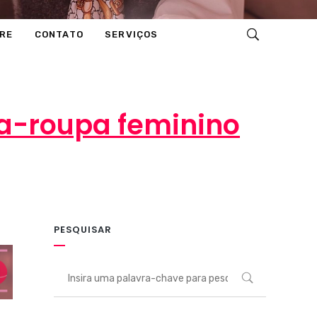
RE
CONTATO
SERVIÇOS
da-roupa feminino
tários
PESQUISAR