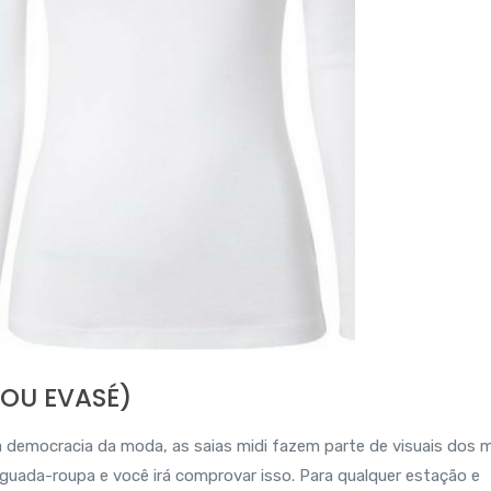
 OU EVASÉ)
a democracia da moda, as saias midi fazem parte de visuais dos 
uada-roupa e você irá comprovar isso. Para qualquer estação e