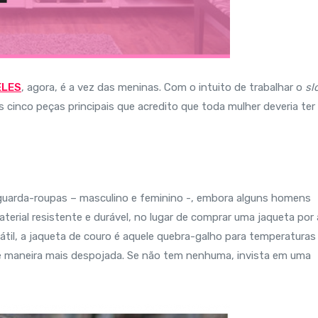
ELES
, agora, é a vez das meninas. Com o intuito de trabalhar o
sl
s cinco peças principais que acredito que toda mulher deveria te
guarda-roupas – masculino e feminino -, embora alguns homens
aterial resistente e durável, no lugar de comprar uma jaqueta por 
til, a jaqueta de couro é aquele quebra-galho para temperaturas
de maneira mais despojada. Se não tem nenhuma, invista em uma