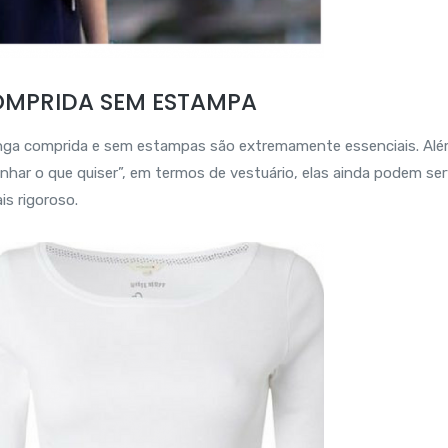
COMPRIDA SEM ESTAMPA
nga comprida e sem estampas são extremamente essenciais. Al
ar o que quiser”, em termos de vestuário, elas ainda podem ser
s rigoroso.