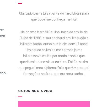
Olá, tudo bem? Essa parte do meu blog é para
que você me conheça melhor!
ow
Me chamo Marcéli Paulino, nascida em 16 de
r em
Julho de 1988, e sou bacharel em Tradução e
Interpretação, curso que iniciei com 17 anos!
Um pouco antes de me formar, já me
interessava muito por moda e sabia que
queria estudar e atuar na área. Então, assim
que peguei meu diploma, foi o que fiz: procurei
ano.
formações na área, que era meu sonho…
COLORINDO A VIDA