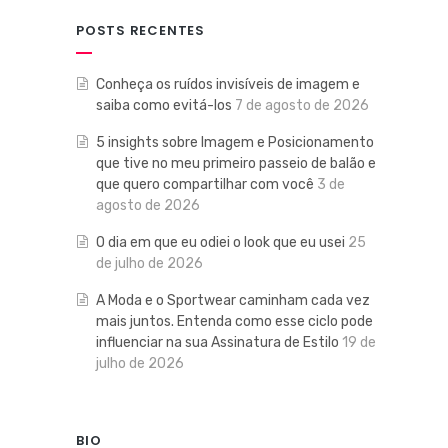
POSTS RECENTES
Conheça os ruídos invisíveis de imagem e
saiba como evitá-los
7 de agosto de 2026
5 insights sobre Imagem e Posicionamento
que tive no meu primeiro passeio de balão e
que quero compartilhar com você
3 de
agosto de 2026
O dia em que eu odiei o look que eu usei
25
de julho de 2026
A Moda e o Sportwear caminham cada vez
mais juntos. Entenda como esse ciclo pode
influenciar na sua Assinatura de Estilo
19 de
julho de 2026
BIO