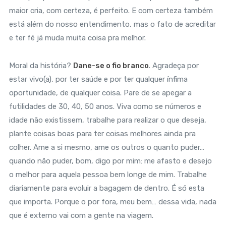
maior cria, com certeza, é perfeito. E com certeza também
está além do nosso entendimento, mas o fato de acreditar
e ter fé já muda muita coisa pra melhor.
Moral da história?
Dane-se o fio branco
. Agradeça por
estar vivo(a), por ter saúde e por ter qualquer ínfima
oportunidade, de qualquer coisa. Pare de se apegar a
futilidades de 30, 40, 50 anos. Viva como se números e
idade não existissem, trabalhe para realizar o que deseja,
plante coisas boas para ter coisas melhores ainda pra
colher. Ame a si mesmo, ame os outros o quanto puder…
quando não puder, bom, digo por mim: me afasto e desejo
o melhor para aquela pessoa bem longe de mim. Trabalhe
diariamente para evoluir a bagagem de dentro. É só esta
que importa. Porque o por fora, meu bem… dessa vida, nada
que é externo vai com a gente na viagem.