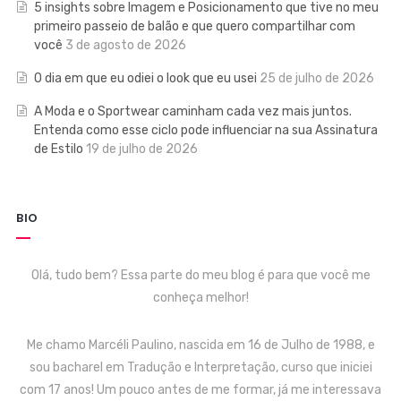
5 insights sobre Imagem e Posicionamento que tive no meu
primeiro passeio de balão e que quero compartilhar com
você
3 de agosto de 2026
O dia em que eu odiei o look que eu usei
25 de julho de 2026
A Moda e o Sportwear caminham cada vez mais juntos.
Entenda como esse ciclo pode influenciar na sua Assinatura
de Estilo
19 de julho de 2026
BIO
Olá, tudo bem? Essa parte do meu blog é para que você me
conheça melhor!
Me chamo Marcéli Paulino, nascida em 16 de Julho de 1988, e
sou bacharel em Tradução e Interpretação, curso que iniciei
com 17 anos! Um pouco antes de me formar, já me interessava