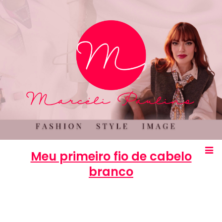
Meu primeiro fio de cabelo
branco
Marcéli
8 de outubro de 2017
COMPORTAMENTO
0 comentários