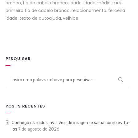
branco
fio de cabelo branco
idade
idade média
meu
,
,
,
,
primeiro fio de cabelo branco
relacionamento
terceira
,
,
idade
texto de autoajuda
velhice
,
,
PESQUISAR
POSTS RECENTES
Conheça os ruídos invisíveis de imagem e saiba como evitá-
los
7 de agosto de 2026