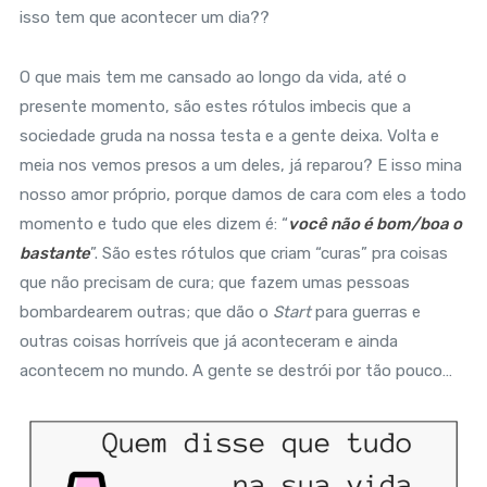
isso tem que acontecer um dia??
O que mais tem me cansado ao longo da vida, até o
presente momento, são estes rótulos imbecis que a
sociedade gruda na nossa testa e a gente deixa. Volta e
meia nos vemos presos a um deles, já reparou? E isso mina
nosso amor próprio, porque damos de cara com eles a todo
momento e tudo que eles dizem é: “
você não é bom/boa o
bastante
”. São estes rótulos que criam “curas” pra coisas
que não precisam de cura; que fazem umas pessoas
bombardearem outras; que dão o
Start
para guerras e
outras coisas horríveis que já aconteceram e ainda
acontecem no mundo. A gente se destrói por tão pouco…