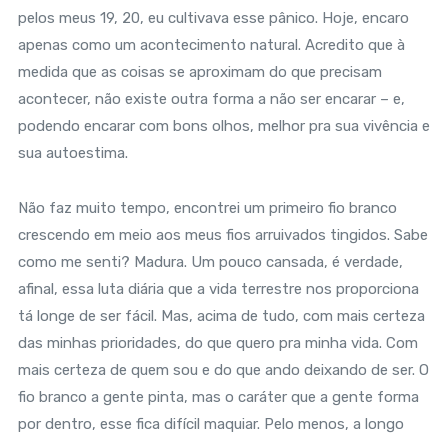
pelos meus 19, 20, eu cultivava esse pânico. Hoje, encaro
apenas como um acontecimento natural. Acredito que à
medida que as coisas se aproximam do que precisam
acontecer, não existe outra forma a não ser encarar – e,
podendo encarar com bons olhos, melhor pra sua vivência e
sua autoestima.
Não faz muito tempo, encontrei um primeiro fio branco
crescendo em meio aos meus fios arruivados tingidos. Sabe
como me senti? Madura. Um pouco cansada, é verdade,
afinal, essa luta diária que a vida terrestre nos proporciona
tá longe de ser fácil. Mas, acima de tudo, com mais certeza
das minhas prioridades, do que quero pra minha vida. Com
mais certeza de quem sou e do que ando deixando de ser. O
fio branco a gente pinta, mas o caráter que a gente forma
por dentro, esse fica difícil maquiar. Pelo menos, a longo