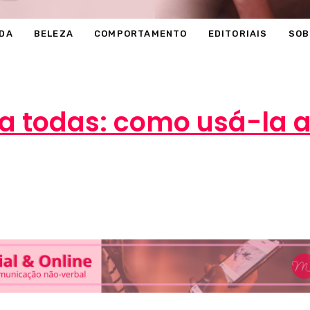
DA
BELEZA
COMPORTAMENTO
EDITORIAIS
SOB
 todas: como usá-la a
17 de agosto de 2018
COMPORTAMENTO
,
MODA