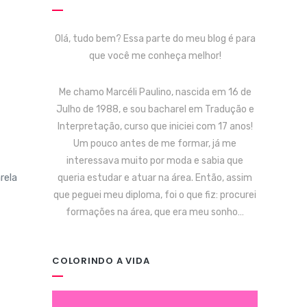
Olá, tudo bem? Essa parte do meu blog é para
que você me conheça melhor!
Me chamo Marcéli Paulino, nascida em 16 de
Julho de 1988, e sou bacharel em Tradução e
Interpretação, curso que iniciei com 17 anos!
Um pouco antes de me formar, já me
interessava muito por moda e sabia que
rela
queria estudar e atuar na área. Então, assim
que peguei meu diploma, foi o que fiz: procurei
formações na área, que era meu sonho…
COLORINDO A VIDA