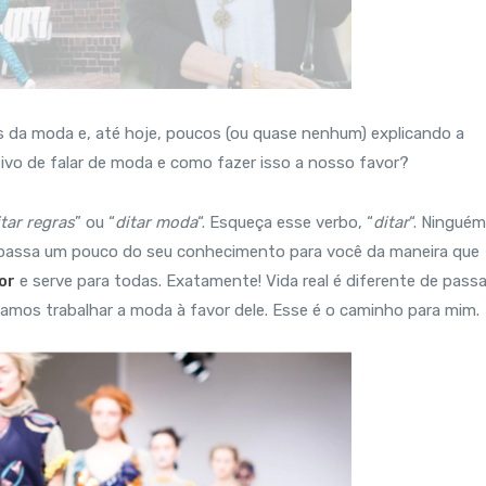
as da moda e, até hoje, poucos (ou quase nenhum) explicando a
etivo de falar de moda e como fazer isso a nosso favor?
itar regras
” ou “
ditar moda
“. Esqueça esse verbo, “
ditar
“. Ninguém
 passa um pouco do seu conhecimento para você da maneira que
or
e serve para todas. Exatamente! Vida real é diferente de passa
 vamos trabalhar a moda à favor dele. Esse é o caminho para mim.