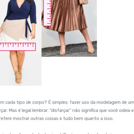
com cada tipo de corpo? É simples: fazer uso da modelagem de u
r. Mas é legal lembrar: “disfarçar” não significa que você odeia 
prefere mostrar outras coisas e tudo bem quanto a isso.