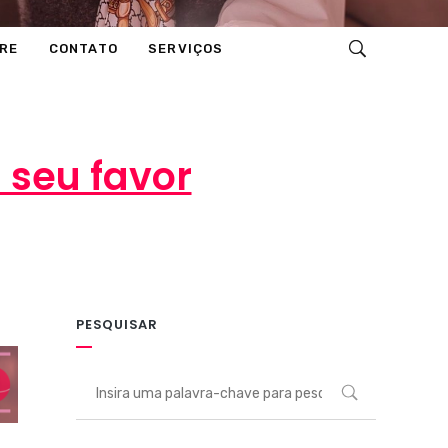
RE
CONTATO
SERVIÇOS
 seu favor
0 comentários
PESQUISAR