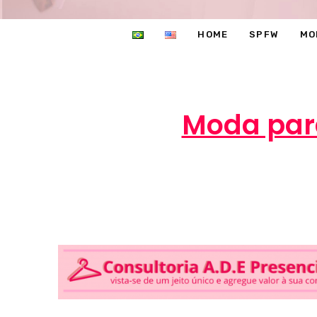
HOME
SPFW
MO
Moda para
Marcéli