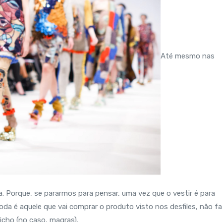
Até mesmo nas
. Porque, se pararmos para pensar, uma vez que o vestir é para
da é aquele que vai comprar o produto visto nos desfiles, não f
icho (no caso, magras).