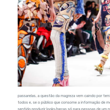
passarelas, a questão da magreza vem caindo por terra
todos e, se o público que consome a informação de mo
sentido produzir looks/peças só para pessoas de um n