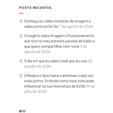
POSTS RECENTES
Conheça os ruídos invisíveis de imagem e
saiba como evitá-los
7 de agosto de 2026
5 insights sobre Imagem e Posicionamento
que tive no meu primeiro passeio de balão e
que quero compartilhar com você
3 de
agosto de 2026
O dia em que eu odiei o look que eu usei
25
de julho de 2026
A Moda e o Sportwear caminham cada vez
mais juntos. Entenda como esse ciclo pode
influenciar na sua Assinatura de Estilo
19 de
julho de 2026
BIO