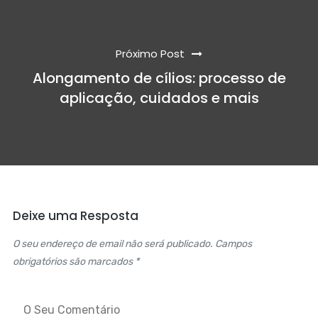
Próximo Post
Alongamento de cílios: processo de
aplicação, cuidados e mais
Deixe uma Resposta
O seu endereço de email não será publicado. Campos
obrigatórios são marcados *