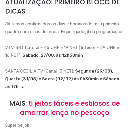
ATUALIZAÇÃO: PRIMEIRO BLOCO DE
DICAS
Já temos confirmados os dias e horários do meu primeiro
quadro com dicas de moda. Fique ligado(a) na programação!
VTV-SBT (Litoral – 46 UHF e 19 NET | Interior – 29 UHF e
16 NET):
Sábado, 27/08, às 12h30min
SANTA CECÍLIA TV (Canal 13 NET):
Segunda (29/08),
Quarta (31/08) e Sexta (02/09) às 0h30min e Sábado
às 17hrs
.
MAIS:
5 jeitos fáceis e estilosos de
amarrar lenço no pescoço
Super beijo!!