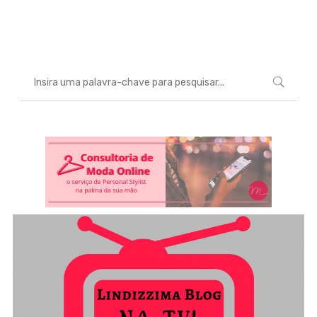
Marcéli
24 de agosto de 2016
ENTRETENIMENTO
0 comentários