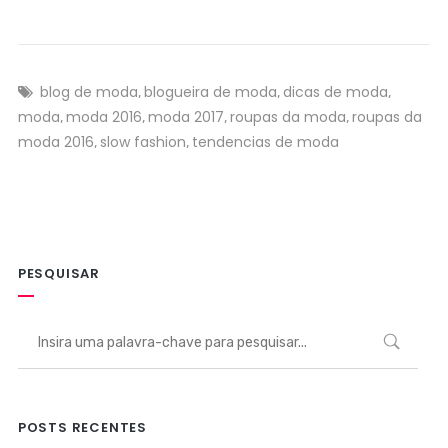
blog de moda
blogueira de moda
dicas de moda
,
,
,
moda
moda 2016
moda 2017
roupas da moda
roupas da
,
,
,
,
moda 2016
slow fashion
tendencias de moda
,
,
PESQUISAR
POSTS RECENTES