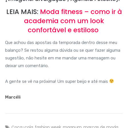
LEIA MAIS:
Moda fitness – como ir à
academia com um look
confortável e estiloso
Que achou das apostas da temporada dentro desse meu
balanço? Se restou alguma dúvida ou se quer fazer alguma
sugestão, não hesite em me mandar uma mensagem ou
deixar um comentário.
A gente se vê na próxima! Um super beijo e até mais
Marcéli
Coca-cola
fashion week
magnum
marcas de moda
,
,
,
,