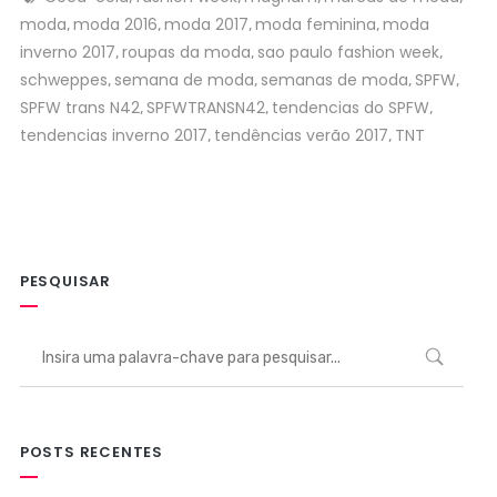
moda
moda 2016
moda 2017
moda feminina
moda
,
,
,
,
inverno 2017
roupas da moda
sao paulo fashion week
,
,
,
schweppes
semana de moda
semanas de moda
SPFW
,
,
,
,
SPFW trans N42
SPFWTRANSN42
tendencias do SPFW
,
,
,
tendencias inverno 2017
tendências verão 2017
TNT
,
,
PESQUISAR
POSTS RECENTES