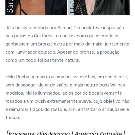
Já a beleza desfilada por Samuel Cirnansk teve inspiração
nas praias da Califórnia, o que fez com que as modelos
ganhassem um bronze extra por meio da make, juntamente
com iluminador dourado. Apesar do bronze, a produção
como um todo foi bastante natural.
Helo Rocha apresentou uma beleza exótica, em seu desfile,
sem desapegar do ar de saúde e mais neutro possível nas
modelos. Muito iluminador, lábios cor de boca levemente
rosados e um blush extremamente suave, cujo objetivo não
é demarcar traços do rosto e, sim, enfatizar o ar saudável e
fresco.
[Imagens: divulgação | Agência Fotosite].