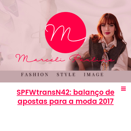
SPFWtransN42: balanço de
apostas para a moda 2017
Marcéli
31 de outubro de 2016
MODA
0
comentários