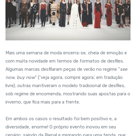
Mais uma semana de moda encerra-se, cheia de emoção e
com muita novidade em termos de formatos de desfiles.
Algumas marcas desfilaram peças de verão no regime “
see
now, buy now
” (‘veja agora, compre agora’, em tradução
livre); outras mantiveram o modelo tradicional de desfiles,
sob regime de encomenda, mostrando suas apostas para o
inverno, que fica mais para a frente.
Em ambos os casos o resultado foi bem positivo e, a
diversidade, enorme! O próprio evento inovou em seu
cenário, saindo da Bienal e migrando para uma tenda, que